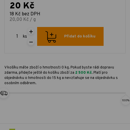
20 Kč
18 Kč bez DPH
20,00 Kč / g
ks
Přidat do košíku
V košíku máte zboží o hmotnosti 0 kg. Pokud byste rádi dopravu
zdarma, přidejte ještě do košíku zboží za
2 500 Kč
. Platí pro
objednávku o hmotnosti do 15 kg a nevztahuje se na objednávku s
osobním odběrem.
100%