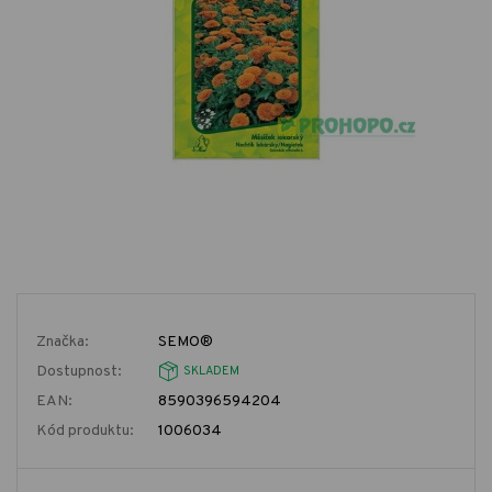
Značka:
SEMO®
Dostupnost:
SKLADEM
EAN:
8590396594204
Kód produktu:
1006034