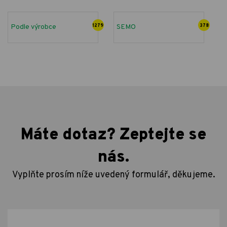
Podle výrobce
1279
SEMO
378
Máte dotaz? Zeptejte se
nás.
Vyplňte prosím níže uvedený formulář, děkujeme.