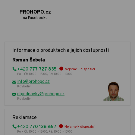
PROHOPO.cz
na Facebooku
Informace o produktech a jejich dostupnosti
Roman Šebela
+420
777 727 835
Nejsme k dispozici
Po - Čt: 10:00 - 15:00, Pá: 10:00 - 13:00
info@prohopo.cz
Kdykoliv
objednavky@prohopo.cz
Kdykoliv
Reklamace
+420
770 126 657
Nejsme k dispozici
Po - Čt: 10:00 - 15:00, Pá: 10:00 - 13:00