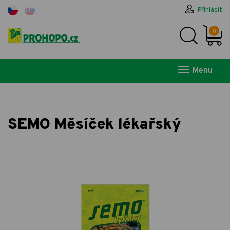
Přihlásit
0
Menu
SEMO Měsíček lékařský