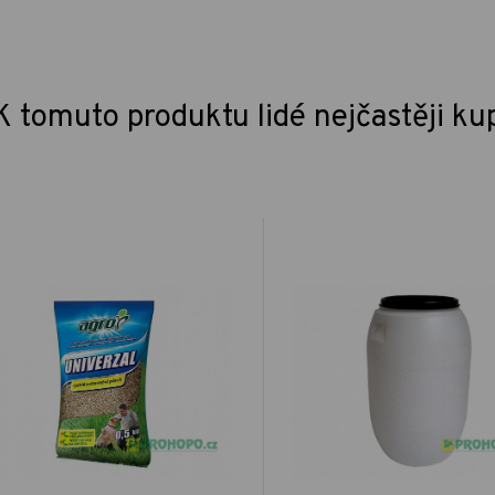
K tomuto produktu lidé nejčastěji ku