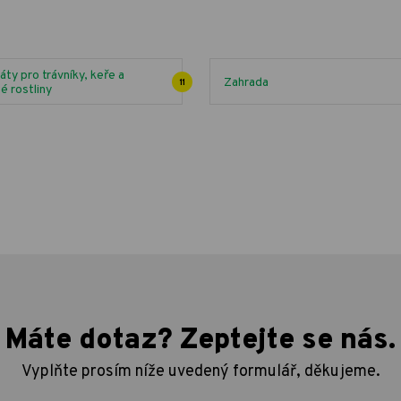
áty pro trávníky, keře a
Zahrada
11
é rostliny
Máte dotaz? Zeptejte se nás.
Vyplňte prosím níže uvedený formulář, děkujeme.