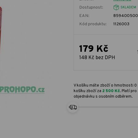
Dostupnost:
SKLADEM
EAN:
859400500
Kód produktu:
1126003
179 Kč
148 Kč bez DPH
V košíku máte zboží o hmotnosti 0 
košíku zboží za
2 500 Kč
. Platí p
objednávku s osobním odběrem.