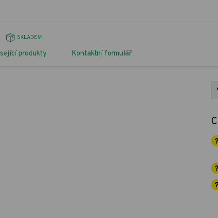
SKLADEM
sející produkty
Kontaktní formulář
C