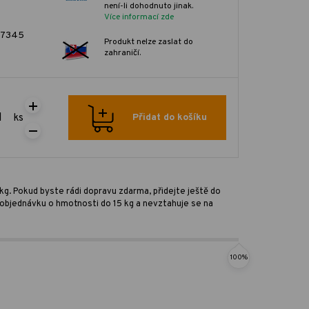
není-li dohodnuto jinak.
Více informací zde
7345
Produkt nelze zaslat do
zahraničí.
ks
Přidat do košíku
kg. Pokud byste rádi dopravu zdarma, přidejte ještě do
ro objednávku o hmotnosti do 15 kg a nevztahuje se na
100%