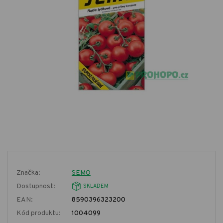
Značka:
SEMO
Dostupnost:
SKLADEM
EAN:
8590396323200
Kód produktu:
1004099