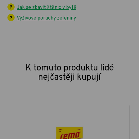
Jak se zbavit štěnic v bytě
Výživové poruchy zeleniny
K tomuto produktu lidé
nejčastěji kupují