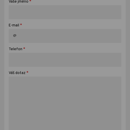
*
Vaše jméno
*
E-mail
*
Telefon
*
Váš dotaz