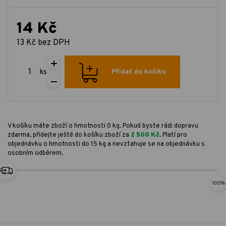
14 Kč
13 Kč bez DPH
ks
Přidat do košíku
V košíku máte zboží o hmotnosti 0 kg. Pokud byste rádi dopravu
zdarma, přidejte ještě do košíku zboží za
2 500 Kč
. Platí pro
objednávku o hmotnosti do 15 kg a nevztahuje se na objednávku s
osobním odběrem.
100%