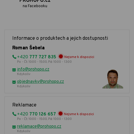
PROHOPO.cz
na Facebooku
Informace o produktech a jejich dostupnosti
Roman Šebela
+420
777 727 835
Nejsme k dispozici
Po - Čt: 10:00 - 15:00, Pá: 10:00 - 13:00
info@prohopo.cz
Kdykoliv
objednavky@prohopo.cz
Kdykoliv
Reklamace
+420
770 126 657
Nejsme k dispozici
Po - Čt: 10:00 - 15:00, Pá: 10:00 - 13:00
reklamace@prohopo.cz
Kdykoliv