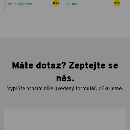
Podle výrobce
1279
SEMO
378
Máte dotaz? Zeptejte se
nás.
Vyplňte prosím níže uvedený formulář, děkujeme.