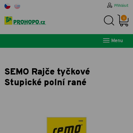
Přihlásit
0
Menu
SEMO Rajče tyčkové
Stupické polní rané