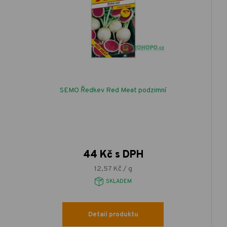
SEMO Ředkev Red Meat podzimní
44 Kč s DPH
12,57 Kč / g
SKLADEM
Detail produktu