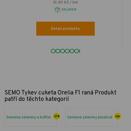
31,90 Kč / bm
SKLADEM
Detail produktu
SEMO Tykev cuketa Orelia F1 raná
Produkt
patří do těchto kategorií
Semena zeleniny a květin
378
Semena zeleniny plodové
126