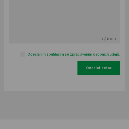
0
/ 1000
Odesláním souhlasím se
zpracováním osobních údajů
.