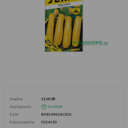
Značka:
SEMO®
Dostupnost:
SKLADEM
EAN:
8590396061300
Kód produktu:
1004130