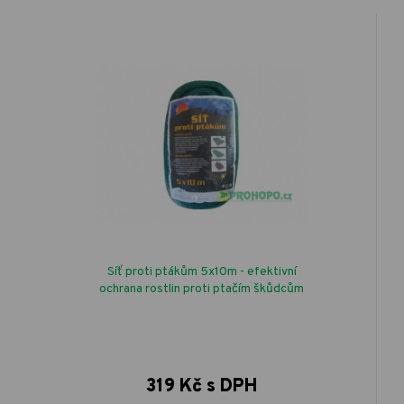
Síť proti ptákům 5x10m - efektivní
ochrana rostlin proti ptačím škůdcům
319 Kč s DPH