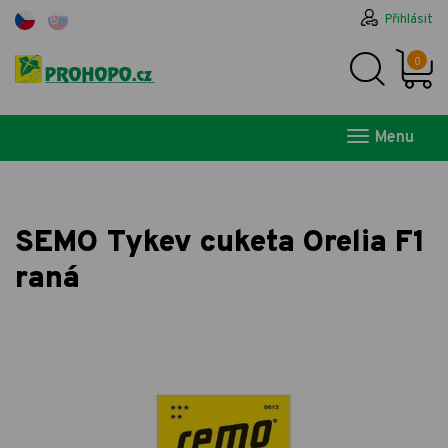
Přihlásit
0
Menu
SEMO Tykev cuketa Orelia F1
raná