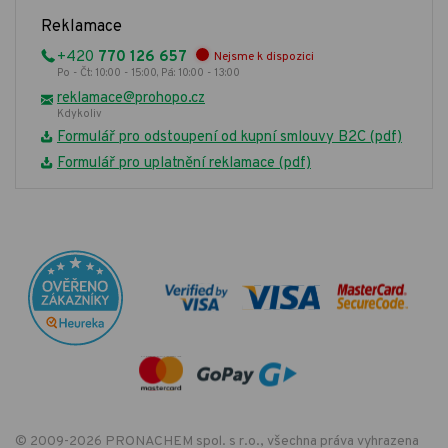
Reklamace
+420
770 126 657
Nejsme k dispozici
Po - Čt: 10:00 - 15:00, Pá: 10:00 - 13:00
reklamace@prohopo.cz
Kdykoliv
Formulář pro odstoupení od kupní smlouvy B2C (pdf)
Formulář pro uplatnění reklamace (pdf)
© 2009-2026 PRONACHEM spol. s r.o., všechna práva vyhrazena