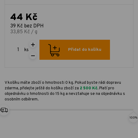
44 Kč
39 Kč bez DPH
33,85 Kč / g
ks
Přidat do košíku
V košíku máte zboží o hmotnosti 0 kg. Pokud byste rádi dopravu
zdarma, přidejte ještě do košíku zboží za
2 500 Kč
. Platí pro
objednávku o hmotnosti do 15 kg a nevztahuje se na objednávku s
osobním odběrem.
100%