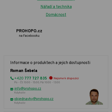
Nářadí a technika
Domácnost
PROHOPO.cz
na Facebooku
Informace o produktech a jejich dostupnosti
Roman Šebela
+420
777 727 835
Nejsme k dispozici
Po - Čt: 10:00 - 15:00, Pá: 10:00 - 13:00
info@prohopo.cz
Kdykoliv
objednavky@prohopo.cz
Kdykoliv