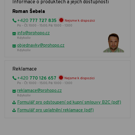
Informace o produktech a jejich dostupnosti
Roman Šebela
+420
777 727 835
Nejsme k dispozici
Po - Čt: 10:00 - 15:00, Pá: 10:00 - 13:00
info@prohopo.cz
Kdykoliv
objednavky@prohopo.cz
Kdykoliv
Reklamace
+420
770 126 657
Nejsme k dispozici
Po - Čt: 10:00 - 15:00, Pá: 10:00 - 13:00
reklamace@prohopo.cz
Kdykoliv
Formulář pro odstoupení od kupní smlouvy B2C (pdf)
Formulář pro uplatnění reklamace (pdf)