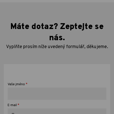
Máte dotaz? Zeptejte se
nás.
Vyplňte prosím níže uvedený formulář, děkujeme.
*
Vaše jméno
*
E-mail