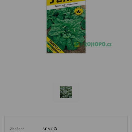
Značka:
SEMO®