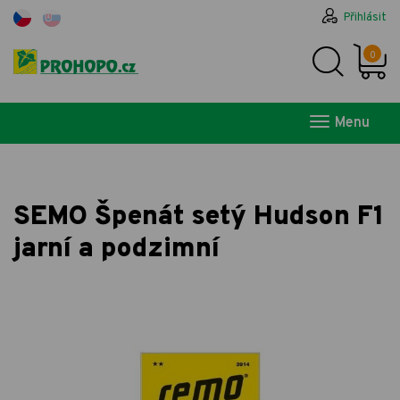
Přihlásit
0
Menu
SEMO Špenát setý Hudson F1
jarní a podzimní