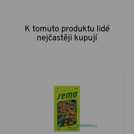
K tomuto produktu lidé
nejčastěji kupují