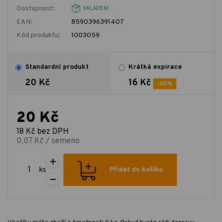
Dostupnost:
SKLADEM
EAN:
8590396391407
Kód produktu:
1003059
Standardní produkt
Krátká expirace
20 Kč
16 Kč
-20%
20 Kč
18 Kč bez DPH
0,07 Kč / semeno
ks
Přidat do košíku