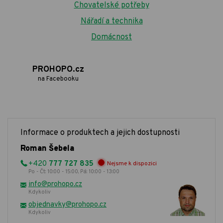
Chovatelské potřeby
Nářadí a technika
Domácnost
PROHOPO.cz
na Facebooku
Informace o produktech a jejich dostupnosti
Roman Šebela
+420
777 727 835
Nejsme k dispozici
Po - Čt: 10:00 - 15:00, Pá: 10:00 - 13:00
info@prohopo.cz
Kdykoliv
objednavky@prohopo.cz
Kdykoliv