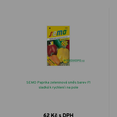
SEMO Paprika zeleninová směs barev F1
sladká k rychlení i na pole
62 Kč s DPH