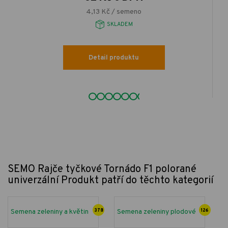
4,13 Kč / semeno
SKLADEM
Detail produktu
SEMO Rajče tyčkové Tornádo F1 polorané
univerzální
Produkt patří do těchto kategorií
Semena zeleniny a květin
378
Semena zeleniny plodové
126