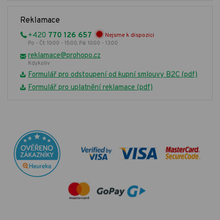
Reklamace
+420
770 126 657
Nejsme k dispozici
Po - Čt: 10:00 - 15:00, Pá: 10:00 - 13:00
reklamace@prohopo.cz
Kdykoliv
Formulář pro odstoupení od kupní smlouvy B2C (pdf)
Formulář pro uplatnění reklamace (pdf)