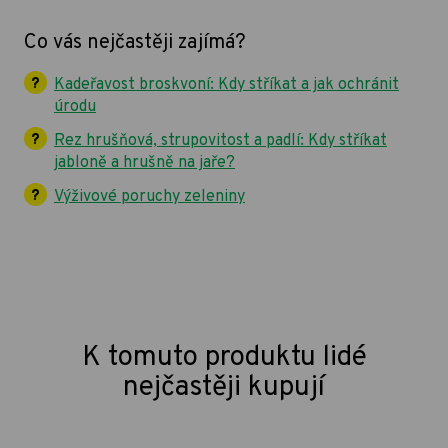
Co vás nejčastěji zajímá?
Kadeřavost broskvoní: Kdy stříkat a jak ochránit
úrodu
Rez hrušňová, strupovitost a padlí: Kdy stříkat
jabloně a hrušně na jaře?
Výživové poruchy zeleniny
K tomuto produktu lidé
nejčastěji kupují