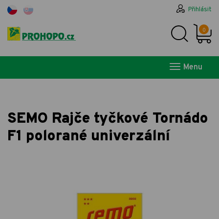
Přihlásit
0
Menu
SEMO Rajče tyčkové Tornádo
F1 polorané univerzální