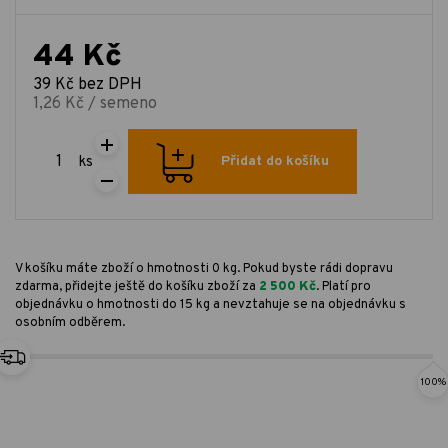
44 Kč
39 Kč bez DPH
1,26 Kč / semeno
ks
Přidat do košíku
V košíku máte zboží o hmotnosti 0 kg. Pokud byste rádi dopravu
zdarma, přidejte ještě do košíku zboží za
2 500 Kč
. Platí pro
objednávku o hmotnosti do 15 kg a nevztahuje se na objednávku s
osobním odběrem.
100%