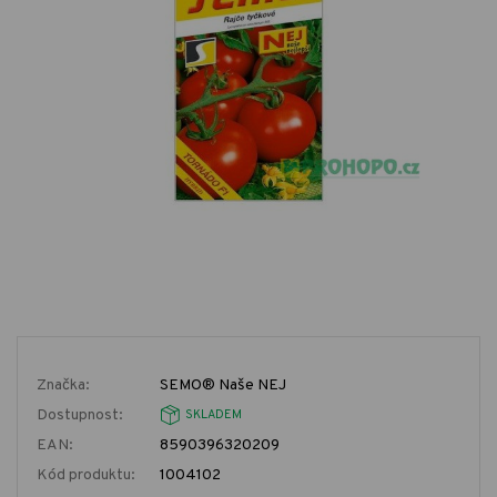
Značka:
SEMO® Naše NEJ
Dostupnost:
SKLADEM
EAN:
8590396320209
Kód produktu:
1004102