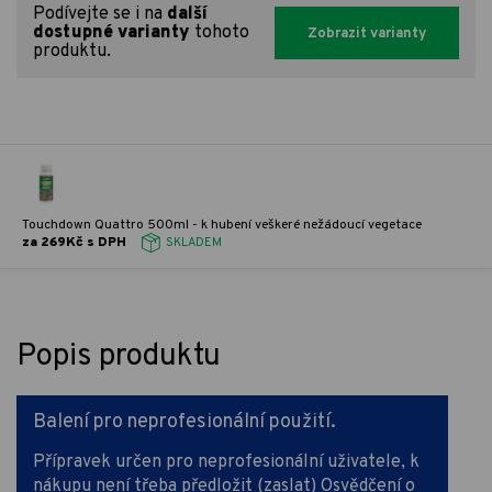
Podívejte se i na
další
dostupné varianty
tohoto
Zobrazit varianty
produktu.
Touchdown Quattro 500ml - k hubení veškeré nežádoucí vegetace
za 269Kč s DPH
SKLADEM
Popis produktu
Balení pro neprofesionální použití.
Přípravek určen pro neprofesionální uživatele, k
nákupu není třeba předložit (zaslat) Osvědčení o