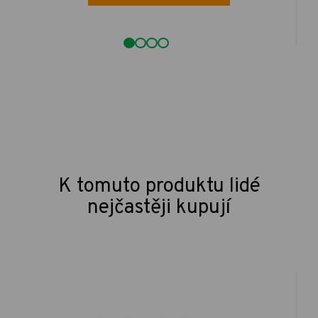
K tomuto produktu lidé
nejčastěji kupují