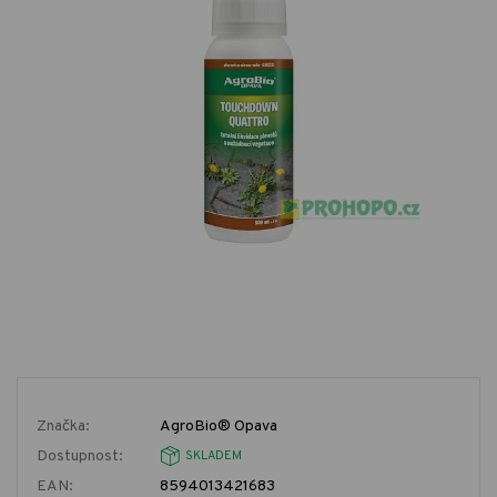
Značka:
AgroBio® Opava
Dostupnost:
SKLADEM
EAN:
8594013421683