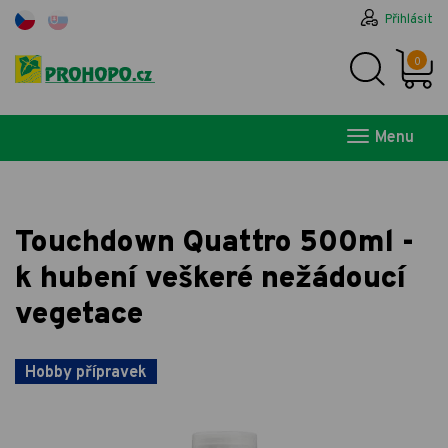
Přihlásit
0
Menu
Touchdown Quattro 500ml -
k hubení veškeré nežádoucí
vegetace
Hobby přípravek