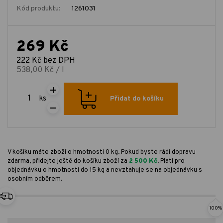
Kód produktu:
1261031
269 Kč
222 Kč bez DPH
538,00 Kč / l
ks
Přidat do košíku
V košíku máte zboží o hmotnosti 0 kg. Pokud byste rádi dopravu
zdarma, přidejte ještě do košíku zboží za
2 500 Kč
. Platí pro
objednávku o hmotnosti do 15 kg a nevztahuje se na objednávku s
osobním odběrem.
100%