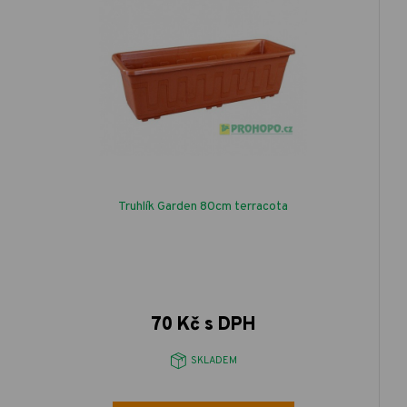
Truhlík Garden 80cm terracota
70 Kč s DPH
SKLADEM