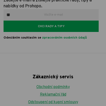
Zadejte e-mail a získejte praktické rady, tipy a
nabídky od Prohopo.
CHCI RADY A TIPY
Odesláním souhlasím se
zpracováním osobních údajů
Zákaznický servis
Obchodní podmínky
Reklamační řád
Odstoupení od kupní smlouvy