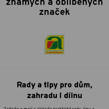
známých a oblíbených
značek
Rady a tipy pro dům,
zahradu i dílnu