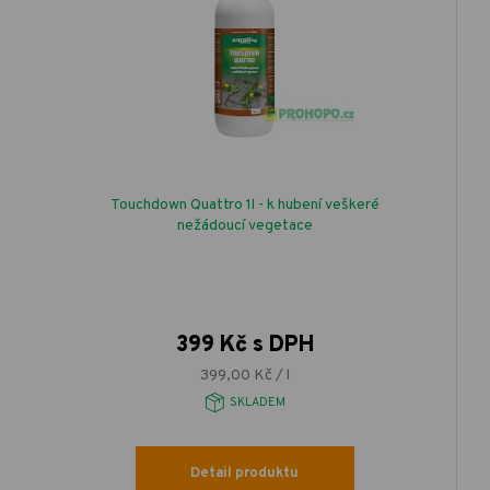
Touchdown Quattro 1l - k hubení veškeré
nežádoucí vegetace
399 Kč s DPH
399,00 Kč / l
SKLADEM
Detail produktu