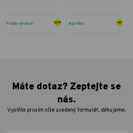
Podle výrobce
1279
AgroBio
80
Máte dotaz? Zeptejte se
nás.
Vyplňte prosím níže uvedený formulář, děkujeme.