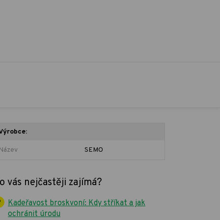
Výrobce:
Název
SEMO
o vás nejčastěji zajímá?
Kadeřavost broskvoní: Kdy stříkat a jak
ochránit úrodu