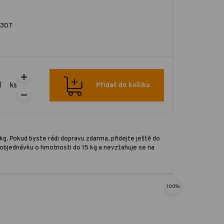
1307
ks
Přidat do košíku
kg. Pokud byste rádi dopravu zdarma, přidejte ještě do
ro objednávku o hmotnosti do 15 kg a nevztahuje se na
100%