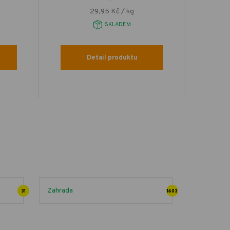
29,95 Kč / kg
SKLADEM
Detail produktu
Zahrada
31
1603