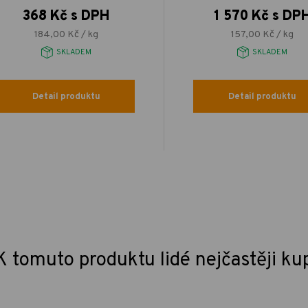
368 Kč s DPH
1 570 Kč s DP
184,00 Kč / kg
157,00 Kč / kg
SKLADEM
SKLADEM
Detail produktu
Detail produktu
K tomuto produktu lidé nejčastěji ku