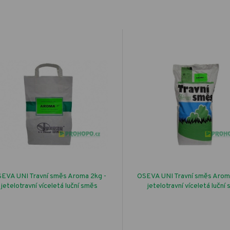
EVA UNI Travní směs Aroma 2kg -
OSEVA UNI Travní směs Arom
jetelotravní víceletá luční směs
jetelotravní víceletá luční