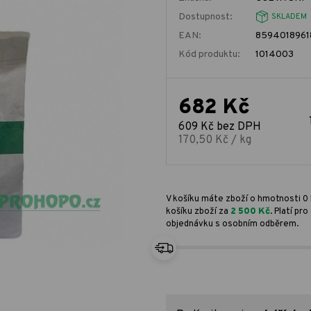
Dostupnost:
SKLADEM
EAN:
8594018961
Kód produktu:
1014003
682 Kč
609 Kč bez DPH
170,50 Kč / kg
V košíku máte zboží o hmotnosti 0 
košíku zboží za
2 500 Kč
. Platí p
objednávku s osobním odběrem.