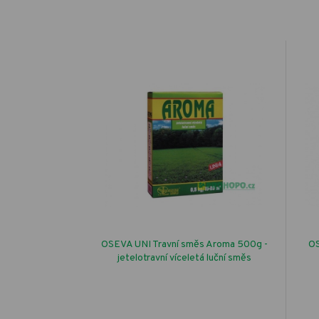
OSEVA UNI Travní směs Aroma 500g -
OS
jetelotravní víceletá luční směs