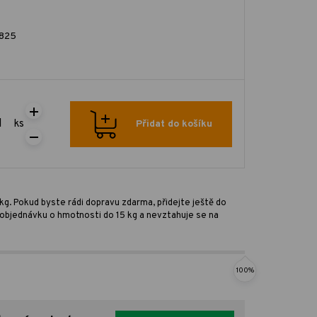
825
ks
Přidat do košíku
kg. Pokud byste rádi dopravu zdarma, přidejte ještě do
ro objednávku o hmotnosti do 15 kg a nevztahuje se na
100%