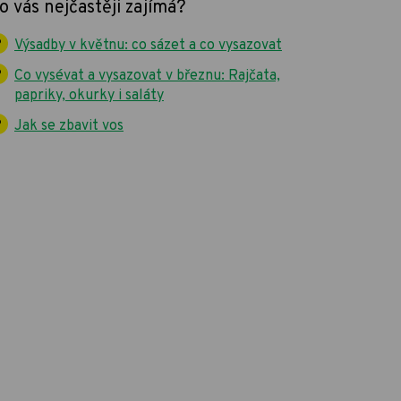
o vás nejčastěji zajímá?
Výsadby v květnu: co sázet a co vysazovat
Co vysévat a vysazovat v březnu: Rajčata,
papriky, okurky i saláty
Jak se zbavit vos