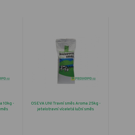
a 10kg -
OSEVA UNI Travní směs Aroma 25kg -
 směs
jetelotravní víceletá luční směs