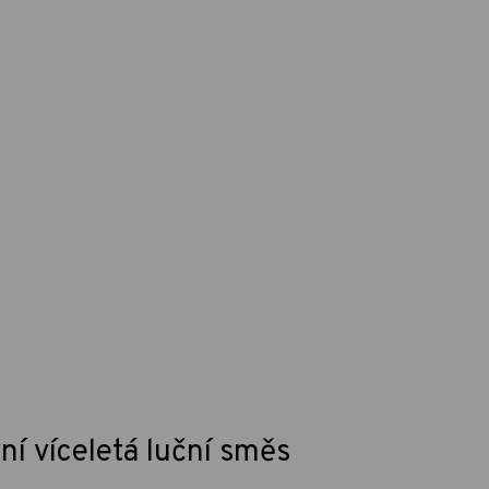
í víceletá luční směs