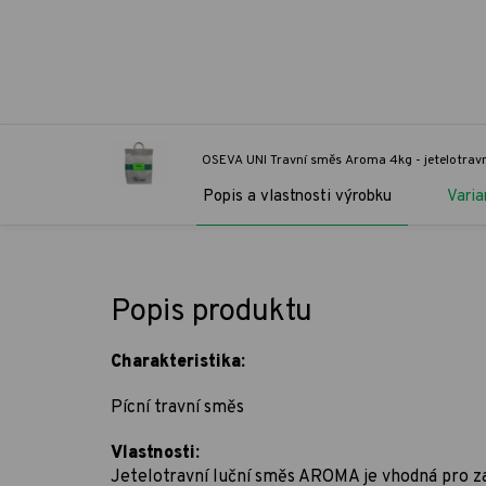
OSEVA UNI Travní směs Aroma 4kg - jetelotravní
Popis a vlastnosti výrobku
Varia
Popis produktu
Charakteristika:
Pícní travní směs
Vlastnosti:
Jetelotravní luční směs AROMA je vhodná pro z