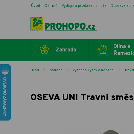
Úvod
O firmě
Výdejní a předávací místa
Doprava a pl
Dílna a
Zahrada
Řemesl
Úvod
Zahrada
Výsadba, výsev a množení
Travn
OSEVA UNI Travní směs A