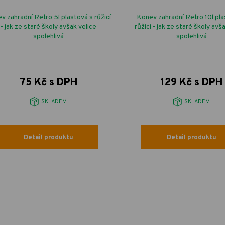
v zahradní Retro 5l plastová s růžicí
Konev zahradní Retro 10l pla
- jak ze staré školy avšak velice
růžicí - jak ze staré školy avš
spolehlivá
spolehlivá
75 Kč s DPH
129 Kč s DPH
SKLADEM
SKLADEM
Detail produktu
Detail produktu