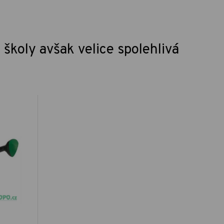
 školy avšak velice spolehlivá