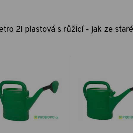
ro 2l plastová s růžicí - jak ze staré