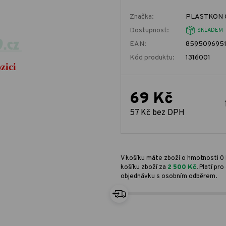
Značka:
PLASTKON 
Dostupnost:
SKLADEM
EAN:
859509695
Kód produktu:
1316001
69 Kč
57 Kč bez DPH
V košíku máte zboží o hmotnosti 0 
košíku zboží za
2 500 Kč
. Platí p
objednávku s osobním odběrem.