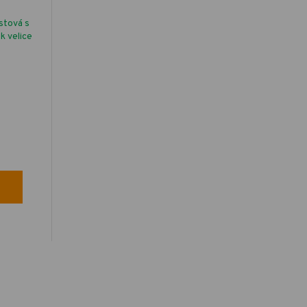
stová s
ak velice