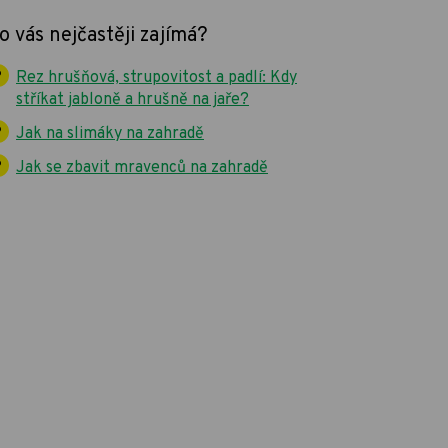
o vás nejčastěji zajímá?
Rez hrušňová, strupovitost a padlí: Kdy
stříkat jabloně a hrušně na jaře?
Jak na slimáky na zahradě
Jak se zbavit mravenců na zahradě