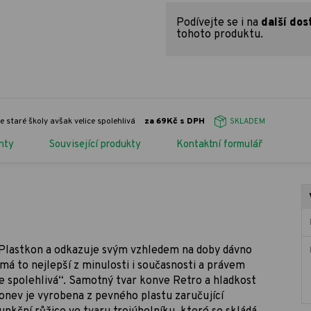
Podívejte se i na
další dos
tohoto produktu.
e staré školy avšak velice spolehlivá
za 69Kč s DPH
SKLADEM
nty
Související produkty
Kontaktní formulář
 Plastkon a odkazuje svým vzhledem na doby dávno
á to nejlepší z minulosti i současnosti a právem
ice spolehlivá“. Samotný tvar konve Retro a hladkost
onev je vyrobena z pevného plastu zaručující