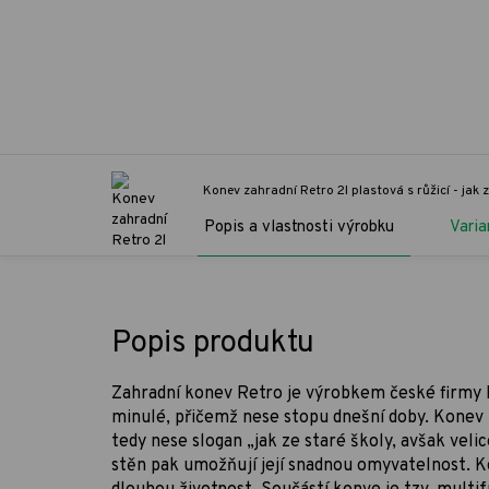
Konev zahradní Retro 2l plastová s růžicí - jak z
Popis a vlastnosti výrobku
Varia
Popis produktu
Zahradní konev Retro je výrobkem české firmy
minulé, přičemž nese stopu dnešní doby. Konev m
tedy nese slogan „jak ze staré školy, avšak vel
stěn pak umožňují její snadnou omyvatelnost. K