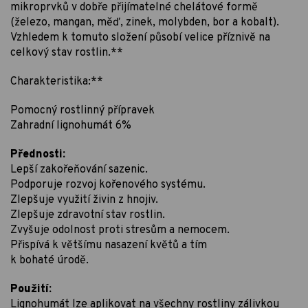
mikroprvků v dobře přijímatelné chelátové formě
(železo, mangan, měď, zinek, molybden, bor a kobalt).
Vzhledem k tomuto složení působí velice příznivě na
celkový stav rostlin.**
Charakteristika:**
Pomocný rostlinný přípravek
Zahradní lignohumát 6%
Přednosti:
Lepší zakořeňování sazenic.
Podporuje rozvoj kořenového systému.
Zlepšuje využití živin z hnojiv.
Zlepšuje zdravotní stav rostlin.
Zvyšuje odolnost proti stresům a nemocem.
Přispívá k většímu nasazení květů a tím
k bohaté úrodě.
Použití:
Lignohumát lze aplikovat na všechny rostliny zálivkou