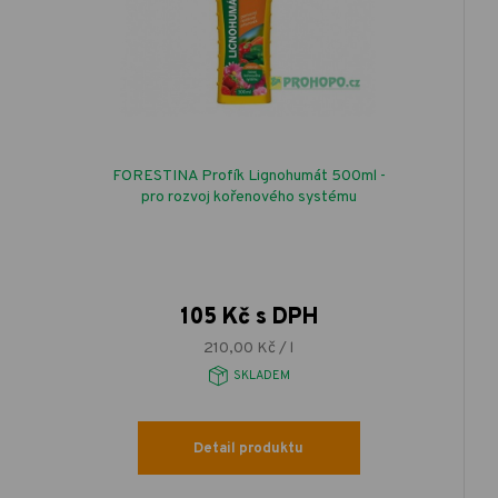
FORESTINA Profík Lignohumát 500ml -
pro rozvoj kořenového systému
105 Kč s DPH
210,00 Kč / l
SKLADEM
Detail produktu