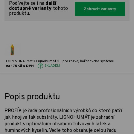
Podívejte se i na
další
dostupné varianty
tohoto
Zobrazit varianty
produktu.
FORESTINA Profík Lignohumát 1l - pro rozvoj kořenového systému
za 175Kč s DPH
SKLADEM
Popis produktu
PROFÍK je řada profesionálních výrobků do které patří
jak hnojiva tak substráty. LIGNOHUMÁT je zahradní
produkt s optimálním obsahem fulvových látek a
huminových kyselin. Vedle toho obsahuje celou řadu