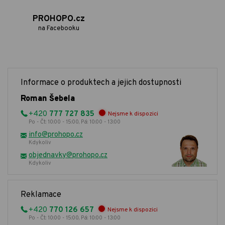
PROHOPO.cz
na Facebooku
Informace o produktech a jejich dostupnosti
Roman Šebela
+420
777 727 835
Nejsme k dispozici
Po - Čt: 10:00 - 15:00, Pá: 10:00 - 13:00
info@prohopo.cz
Kdykoliv
objednavky@prohopo.cz
Kdykoliv
Reklamace
+420
770 126 657
Nejsme k dispozici
Po - Čt: 10:00 - 15:00, Pá: 10:00 - 13:00