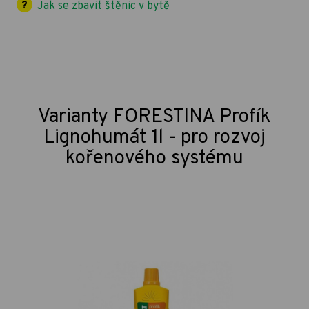
Jak se zbavit štěnic v bytě
Varianty FORESTINA Profík
Lignohumát 1l - pro rozvoj
kořenového systému