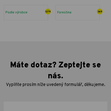
Podle výrobce
1279
Forestina
369
Máte dotaz? Zeptejte se
nás.
Vyplňte prosím níže uvedený formulář, děkujeme.