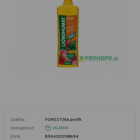
Značka:
FORESTINA profík
Dostupnost:
SKLADEM
EAN:
8594003198694