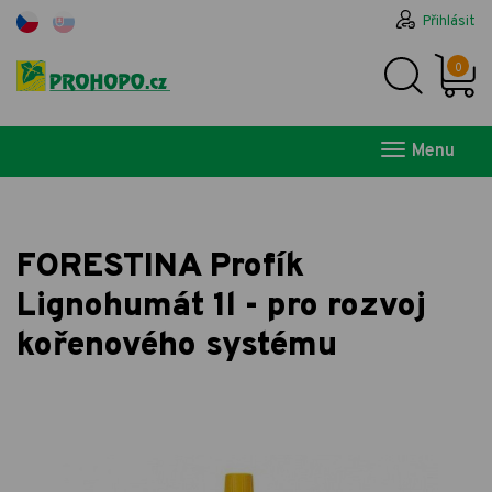
Přihlásit
0
Menu
FORESTINA Profík
Lignohumát 1l - pro rozvoj
kořenového systému