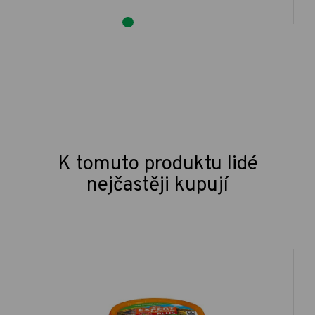
K tomuto produktu lidé
nejčastěji kupují