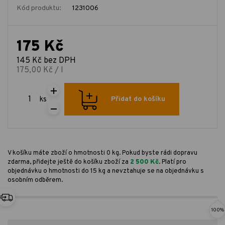
Kód produktu:
1231006
175 Kč
145 Kč bez DPH
175,00 Kč / l
ks
Přidat do košíku
V košíku máte zboží o hmotnosti 0 kg. Pokud byste rádi dopravu
zdarma, přidejte ještě do košíku zboží za
2 500 Kč
. Platí pro
objednávku o hmotnosti do 15 kg a nevztahuje se na objednávku s
osobním odběrem.
100%