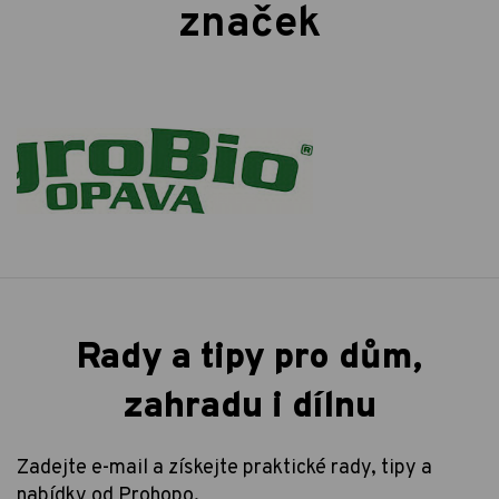
značek
Rady a tipy pro dům,
zahradu i dílnu
Zadejte e-mail a získejte praktické rady, tipy a
nabídky od Prohopo.