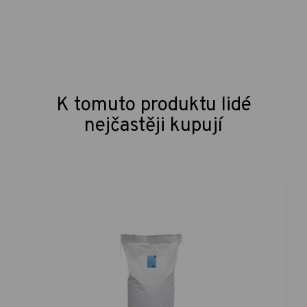
K tomuto produktu lidé
nejčastěji kupují