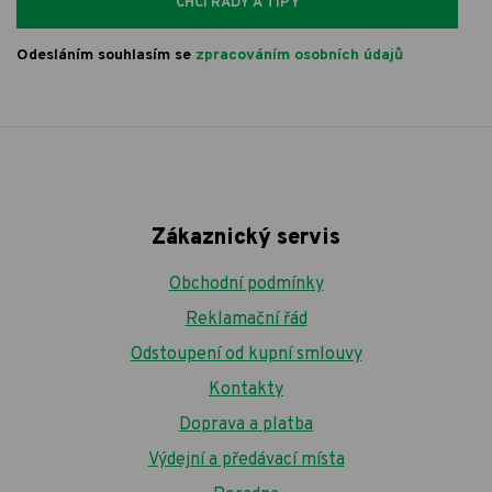
CHCI RADY A TIPY
Odesláním souhlasím se
zpracováním osobních údajů
Zákaznický servis
Obchodní podmínky
Reklamační řád
Odstoupení od kupní smlouvy
Kontakty
Doprava a platba
Výdejní a předávací místa