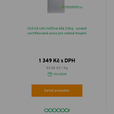
OSEVA UNI Hořčice bílá 25kg - uznané
certifikované osivo pro zelené hnojení
1 349 Kč s DPH
53,96 Kč / kg
SKLADEM
Detail produktu