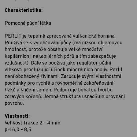
Charakteristika:
Pomocná půdní látka
PERLIT je tepelně zpracovaná vulkanická hornina.
Používá se k vylehčování půdy (má nízkou objemovou
hmotnost, protože obsahuje velké množství
kapilárních i nekapilárních pórů a tím zabezpečuje
vzdušnost). Dále se používá jako regulátor půdní
vlhkosti prodlužující účinek minerálních hnojiv. Perlit
není obohacený živinami. Zaručuje svými vlastnostmi
podmínky pro rychlé a rovnoměrné zakořeňování
řízků a klíčení semen. Podporuje bohatou tvorbu
zdravých kořenů. Jemná struktura usnadňuje urovnání
povrchu.
Vlastnosti:
Velikost frakce 2 – 4 mm
pH 6,0 – 8,5