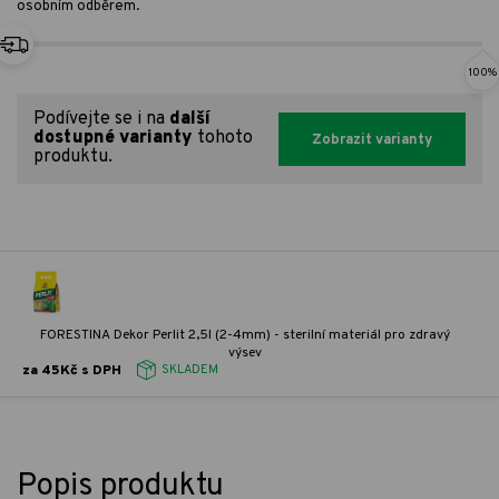
osobním odběrem.
100%
Podívejte se i na
další
dostupné varianty
tohoto
Zobrazit varianty
produktu.
FORESTINA Dekor Perlit 2,5l (2-4mm) - sterilní materiál pro zdravý
výsev
za 45Kč s DPH
SKLADEM
Popis produktu