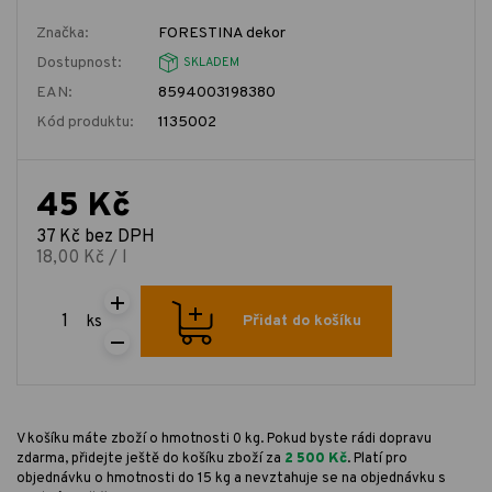
Značka:
FORESTINA dekor
Dostupnost:
SKLADEM
EAN:
8594003198380
Kód produktu:
1135002
45 Kč
37 Kč bez DPH
18,00 Kč / l
ks
Přidat do košíku
V košíku máte zboží o hmotnosti 0 kg. Pokud byste rádi dopravu
zdarma, přidejte ještě do košíku zboží za
2 500 Kč
. Platí pro
objednávku o hmotnosti do 15 kg a nevztahuje se na objednávku s