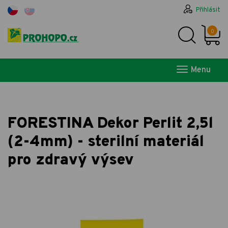
Přihlásit
0
Menu
FORESTINA Dekor Perlit 2,5l
(2-4mm) - sterilní materiál
pro zdravý výsev