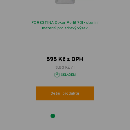
FORESTINA Dekor Perlit 70l - sterilní
materiál pro zdravý výsev
595 Kč s DPH
8,50 Kč / l
SKLADEM
Detail produktu