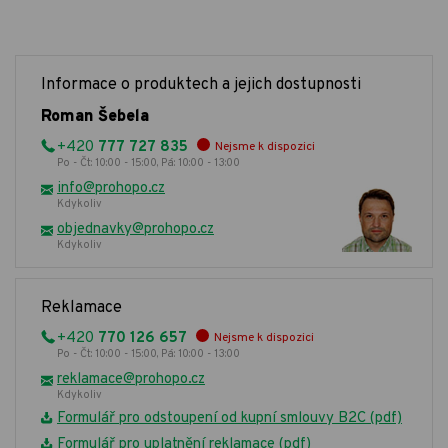
Informace o produktech a jejich dostupnosti
Roman Šebela
+420
777 727 835
Nejsme k dispozici
Po - Čt: 10:00 - 15:00, Pá: 10:00 - 13:00
info@prohopo.cz
Kdykoliv
objednavky@prohopo.cz
Kdykoliv
Reklamace
+420
770 126 657
Nejsme k dispozici
Po - Čt: 10:00 - 15:00, Pá: 10:00 - 13:00
reklamace@prohopo.cz
Kdykoliv
Formulář pro odstoupení od kupní smlouvy B2C (pdf)
Formulář pro uplatnění reklamace (pdf)