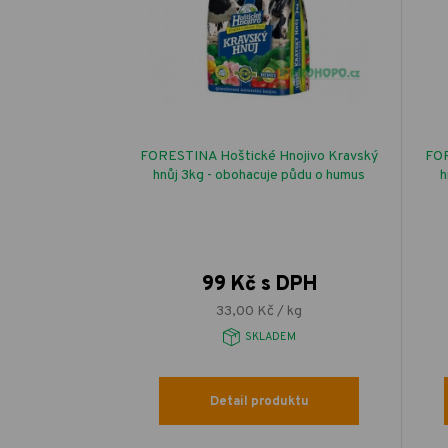
FORESTINA Hoštické Hnojivo Kravský
FOR
hnůj 3kg - obohacuje půdu o humus
h
99 Kč s DPH
33,00 Kč / kg
SKLADEM
Detail produktu