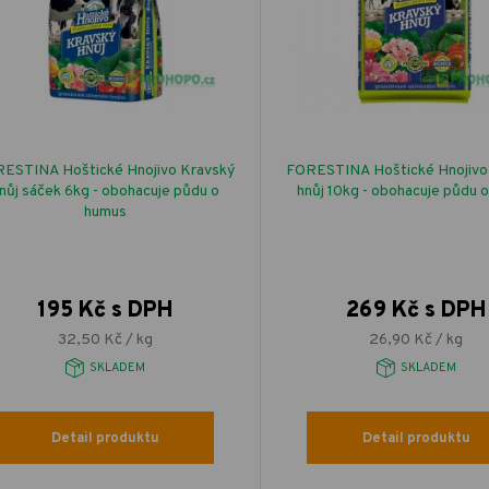
ESTINA Hoštické Hnojivo Kravský
FORESTINA Hoštické Hnojivo
nůj sáček 6kg - obohacuje půdu o
hnůj 10kg - obohacuje půdu 
humus
195 Kč s DPH
269 Kč s DPH
32,50 Kč / kg
26,90 Kč / kg
SKLADEM
SKLADEM
Detail produktu
Detail produktu