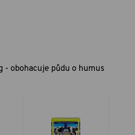
kg - obohacuje půdu o humus