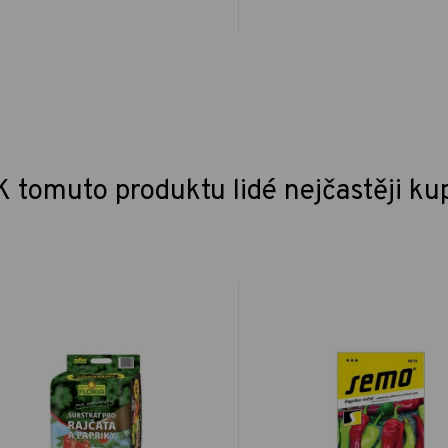
K tomuto produktu lidé nejčastěji ku