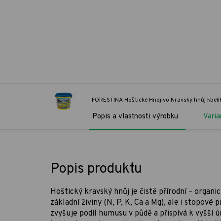
FORESTINA Hoštické Hnojivo Kravský hnůj kbel
Popis a vlastnosti výrobku
Varia
Popis produktu
Hoštický kravský hnůj je čistě přírodní – organi
základní živiny (N, P, K, Ca a Mg), ale i stopové 
zvyšuje podíl humusu v půdě a přispívá k vyšší 