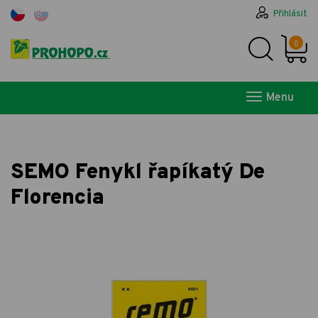
Přihlásit
0
Menu
SEMO Fenykl řapíkatý De
Florencia