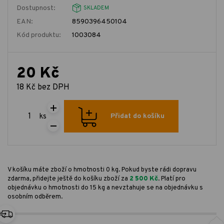
Dostupnost:
SKLADEM
EAN:
8590396450104
Kód produktu:
1003084
20 Kč
18 Kč bez DPH
ks
Přidat do košíku
V košíku máte zboží o hmotnosti 0 kg. Pokud byste rádi dopravu
zdarma, přidejte ještě do košíku zboží za
2 500 Kč
. Platí pro
objednávku o hmotnosti do 15 kg a nevztahuje se na objednávku s
osobním odběrem.