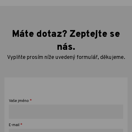
Máte dotaz? Zeptejte se
nás.
Vyplňte prosím níže uvedený formulář, děkujeme.
*
Vaše jméno
*
E-mail