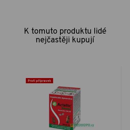
K tomuto produktu lidé
nejčastěji kupují
Profi přípravek