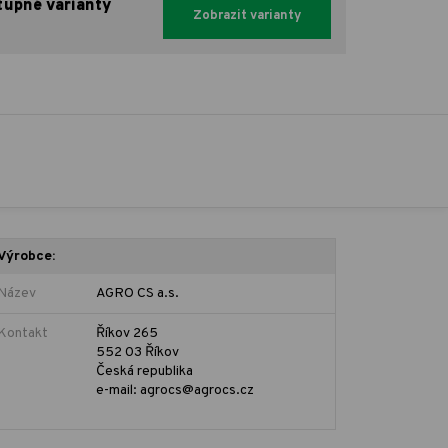
tupné varianty
Zobrazit varianty
Výrobce:
Název
AGRO CS a.s.
Kontakt
Říkov 265
552 03 Říkov
Česká republika
e-mail: agrocs@agrocs.cz