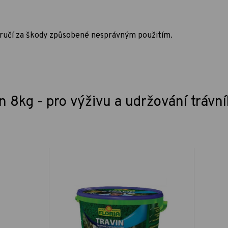
neručí za škody způsobené nesprávným použitím.
n 8kg - pro výživu a udržování trávn