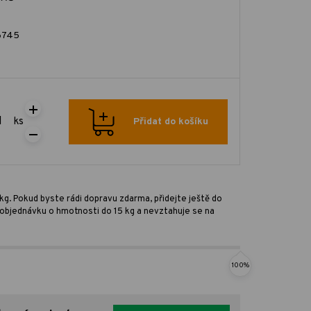
6745
ks
Přidat do košíku
kg. Pokud byste rádi dopravu zdarma, přidejte ještě do
ro objednávku o hmotnosti do 15 kg a nevztahuje se na
100%