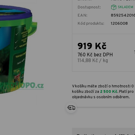
Dostupnost:
SKLADEM
EAN:
859254201
Kód produktu:
1206008
919 Kč
760 Kč bez DPH
114,88 Kč / kg
V košíku máte zboží o hmotnosti 0 
košíku zboží za
2 500 Kč
. Platí p
objednávku s osobním odběrem.