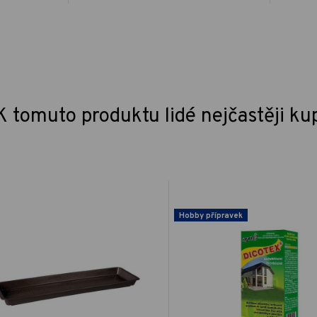
K tomuto produktu lidé nejčastěji ku
Hobby přípravek