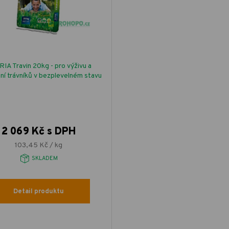
IA Travin 20kg - pro výživu a
ní trávníků v bezplevelném stavu
2 069 Kč s DPH
103,45 Kč / kg
SKLADEM
Detail produktu