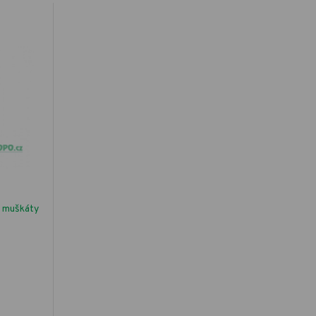
 muškáty