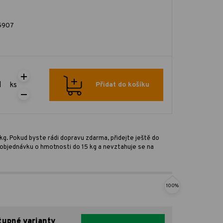
5907
ks
Přidat do košíku
kg. Pokud byste rádi dopravu zdarma, přidejte ještě do
ro objednávku o hmotnosti do 15 kg a nevztahuje se na
100%
tupné varianty