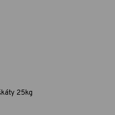
škáty 25kg