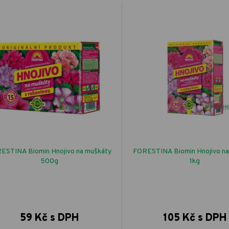
ESTINA Biomin Hnojivo na muškáty
FORESTINA Biomin Hnojivo na
500g
1kg
59 Kč s DPH
105 Kč s DPH