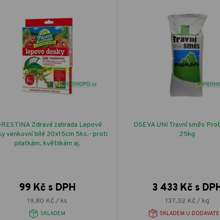
RESTINA Zdravá zahrada Lepové
OSEVA UNI Travní směs Prot
y venkovní bílé 20x15cm 5ks.- proti
25kg
pilatkám, květilkám aj.
99 Kč s DPH
3 433 Kč s DP
19,80 Kč / ks
137,32 Kč / kg
SKLADEM
SKLADEM U DODAVATE