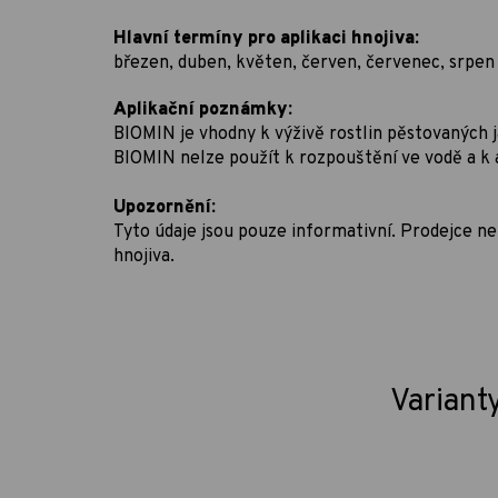
Hlavní termíny pro aplikaci hnojiva:
březen, duben, květen, červen, červenec, srpen
Aplikační poznámky:
BIOMIN je vhodny k výživě rostlin pěstovaných j
BIOMIN nelze použít k rozpouštění ve vodě a k apli
Upozornění:
Tyto údaje jsou pouze informativní. Prodejce 
hnojiva.
Variant