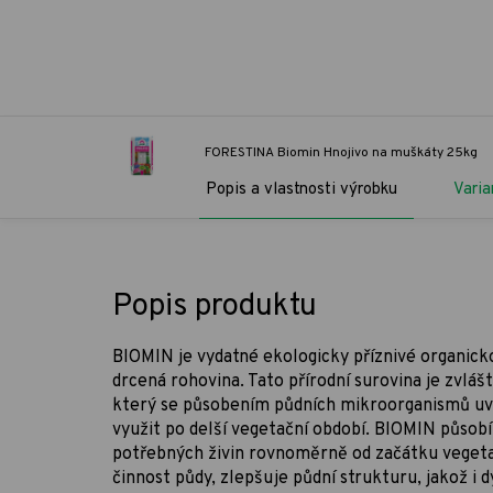
FORESTINA Biomin Hnojivo na muškáty 25kg
Popis a vlastnosti výrobku
Varia
Popis produktu
BIOMIN je vydatné ekologicky příznivé organick
drcená rohovina. Tato přírodní surovina je zvlá
který se působením půdních mikroorganismů uvo
využit po delší vegetační období. BIOMIN působ
potřebných živin rovnoměrně od začátku vegetac
činnost půdy, zlepšuje půdní strukturu, jakož i 