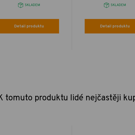
SKLADEM
SKLADEM
Detail produktu
Detail produktu
K tomuto produktu lidé nejčastěji ku