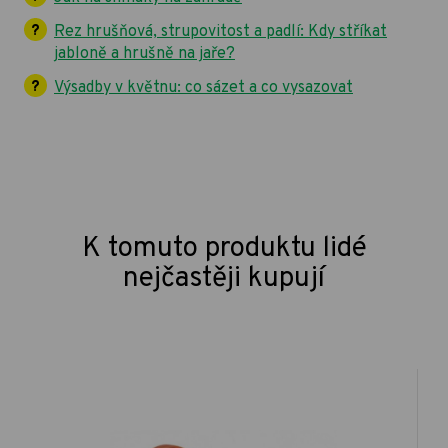
Rez hrušňová, strupovitost a padlí: Kdy stříkat
jabloně a hrušně na jaře?
Výsadby v květnu: co sázet a co vysazovat
K tomuto produktu lidé
nejčastěji kupují