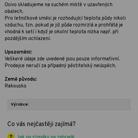
Osivo skladujeme na suchém místě v uzavřených
obalech.
Pro letničkové směsi je rozhodující teplota půdy nikoli
vzduchu, tzn. pokud je již půda rozmrzlá a prohřátá je
vhodná k setí i když je okolní teplota nízka např. při
pozdějším ochlazení.
Upozornění:
Veškeré údaje zde uvedené jsou pouze informativní.
Prodejce neručí za případný pěstitelský neúspěch.
Země původu:
Rakousko
Výrobce:
Co vás nejčastěji zajímá?
Jak na slimáky na zahradě