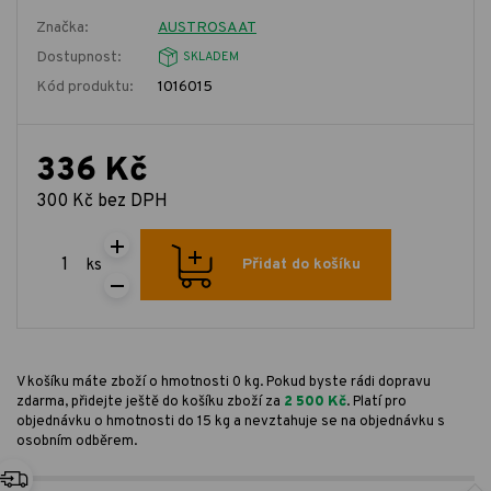
Značka:
AUSTROSAAT
Dostupnost:
SKLADEM
Kód produktu:
1016015
336 Kč
300 Kč bez DPH
ks
Přidat do košíku
V košíku máte zboží o hmotnosti 0 kg. Pokud byste rádi dopravu
zdarma, přidejte ještě do košíku zboží za
2 500 Kč
. Platí pro
objednávku o hmotnosti do 15 kg a nevztahuje se na objednávku s
osobním odběrem.