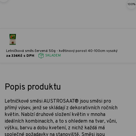
100%
Letničková směs červená 50g - květinový porost 40-100cm vysoký
za 336Kč s DPH
SKLADEM
Popis produktu
Letničkové směsi AUSTROSAAT® jsou směsi pro
přímý výsev, jenž se skládají z dekorativních ročních
květin. Nabízí druhové složení květin v mnoha
ideálních kombinacích, a to s ohledem na tvar, vůni,
výšku, barvu a dobu kvetení, z nichž každá má
společné požadavky na stanoviště. Směsi jsou