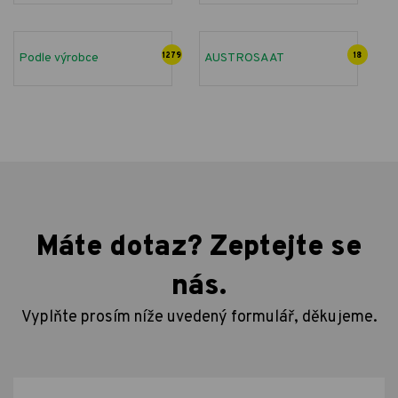
Podle výrobce
1279
AUSTROSAAT
18
Máte dotaz? Zeptejte se
nás.
Vyplňte prosím níže uvedený formulář, děkujeme.