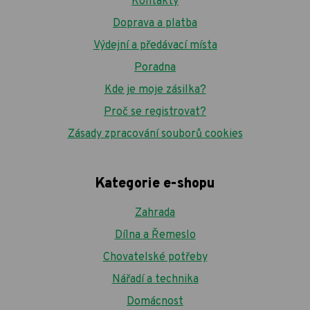
Kontakty
Doprava a platba
Výdejní a předávací místa
Poradna
Kde je moje zásilka?
Proč se registrovat?
Zásady zpracování souborů cookies
Kategorie e-shopu
Zahrada
Dílna a Řemeslo
Chovatelské potřeby
Nářadí a technika
Domácnost