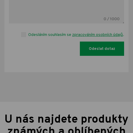
0
/ 1000
Odesláním souhlasím se
zpracováním osobních údajů
.
U nás najdete produkty
známých a oblíbených