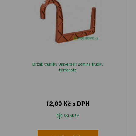
Držák truhlíku Universal 12cm na trubku
terracota
12,00 Kč s DPH
SKLADEM