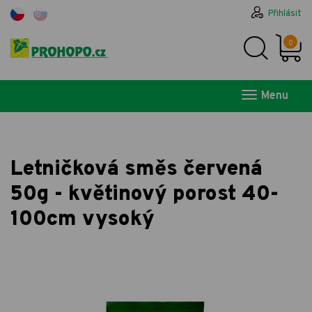
Přihlásit
0
Menu
Letničková směs červená
50g - květinový porost 40-
100cm vysoký