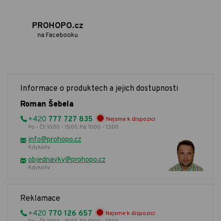
PROHOPO.cz
na Facebooku
Informace o produktech a jejich dostupnosti
Roman Šebela
+420
777 727 835
Nejsme k dispozici
Po - Čt: 10:00 - 15:00, Pá: 10:00 - 13:00
info@prohopo.cz
Kdykoliv
objednavky@prohopo.cz
Kdykoliv
Reklamace
+420
770 126 657
Nejsme k dispozici