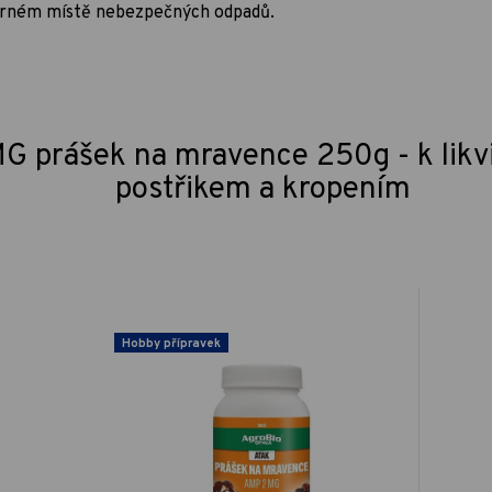
ěrném místě nebezpečných odpadů.
G prášek na mravence 250g - k likv
postřikem a kropením
Hobby přípravek