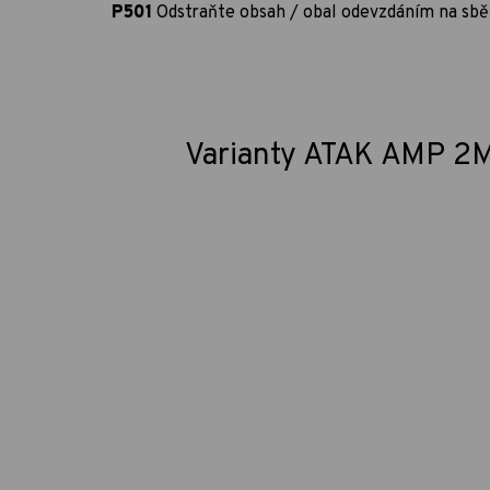
P501
Odstraňte obsah / obal odevzdáním na sb
Varianty ATAK AMP 2M