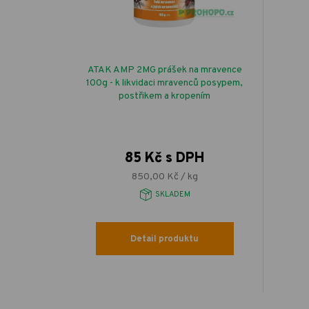
ATAK AMP 2MG prášek na mravence
100g - k likvidaci mravenců posypem,
postřikem a kropením
85 Kč s DPH
850,00 Kč / kg
SKLADEM
Detail produktu