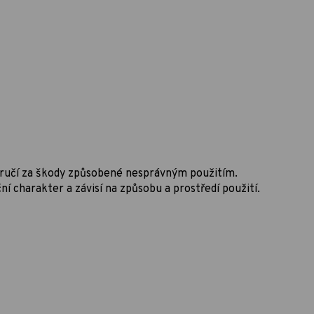
neručí za škody způsobené nesprávným použitím.
 charakter a závisí na způsobu a prostředí použití.