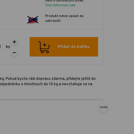
není-li dohodnuto jinak.
Více informací zde
Produkt nelze zaslat do
zahraničí.
ks
Přidat do košíku
kg. Pokud byste rádi dopravu zdarma, přidejte ještě do
ro objednávku o hmotnosti do 15 kg a nevztahuje se na
100%