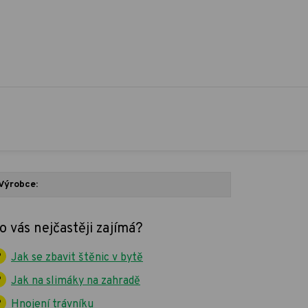
Výrobce:
o vás nejčastěji zajímá?
Jak se zbavit štěnic v bytě
Jak na slimáky na zahradě
Hnojení trávníku