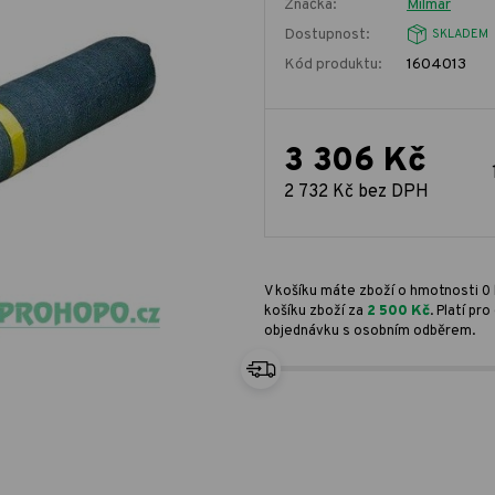
Značka:
Milmar
Dostupnost:
SKLADEM
Kód produktu:
1604013
3 306 Kč
2 732 Kč bez DPH
V košíku máte zboží o hmotnosti 0 
košíku zboží za
2 500 Kč
. Platí p
objednávku s osobním odběrem.