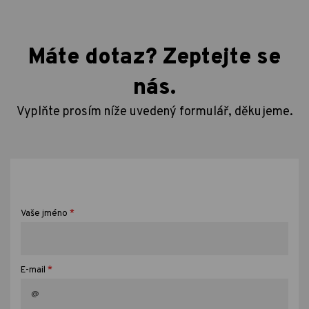
Máte dotaz? Zeptejte se
nás.
Vyplňte prosím níže uvedený formulář, děkujeme.
*
Vaše jméno
*
E-mail