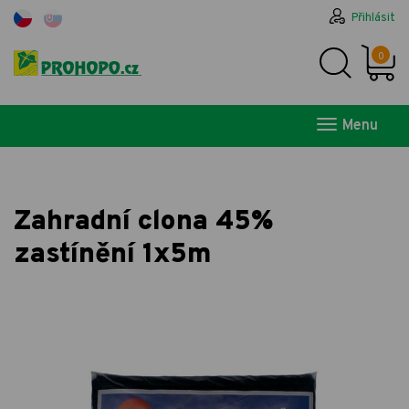
Přihlásit
0
Menu
Zahradní clona 45%
zastínění 1x5m