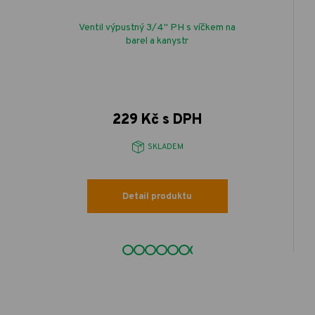
Ventil výpustný 3/4" PH s víčkem na
barel a kanystr
229 Kč s DPH
SKLADEM
Detail produktu