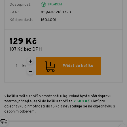
Dostupnost:
SKLADEM
EAN:
8594032160723
Kód produktu:
1604001
129 Kč
107 Kč bez DPH
ks
Přidat do košíku
V košíku máte zboží o hmotnosti 0 kg. Pokud byste rádi dopravu
zdarma, přidejte ještě do košíku zboží za
2 500 Kč
. Platí pro
objednávku o hmotnosti do 15 kg a nevztahuje se na objednávku s
osobním odběrem.