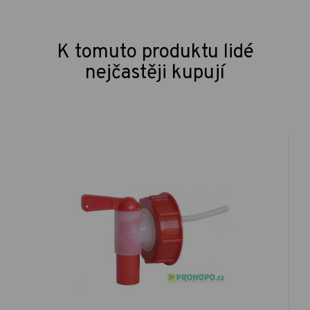
K tomuto produktu lidé
nejčastěji kupují