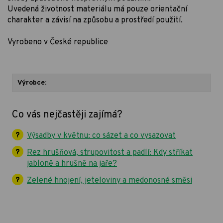
Uvedená životnost materiálu má pouze orientační
charakter a závisí na způsobu a prostředí použití.
Vyrobeno v České republice
Výrobce:
Co vás nejčastěji zajímá?
Výsadby v květnu: co sázet a co vysazovat
Rez hrušňová, strupovitost a padlí: Kdy stříkat
jabloně a hrušně na jaře?
Zelené hnojení, jeteloviny a medonosné směsi