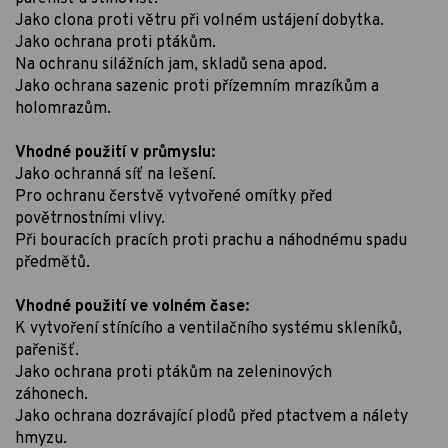
Jako clona proti větru při volném ustájení dobytka.
Jako ochrana proti ptákům.
Na ochranu silážních jam, skladů sena apod.
Jako ochrana sazenic proti přízemním mrazíkům a
holomrazům.
Vhodné použití v průmyslu:
Jako ochranná síť na lešení.
Pro ochranu čerstvě vytvořené omítky před
povětrnostními vlivy.
Při bouracích pracích proti prachu a náhodnému spadu
předmětů.
Vhodné použití ve volném čase:
K vytvoření stínícího a ventilačního systému skleníků,
pařenišť.
Jako ochrana proti ptákům na zeleninových
záhonech.
Jako ochrana dozrávající plodů před ptactvem a nálety
hmyzu.