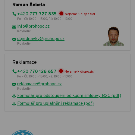
Roman Šebela
+420
777 727 835
Nejsme k dispozici
Po - Čt: 10:00 - 15:00, Pá: 10:00 - 13:00
info@prohopo.cz
Kdykoliv
objednavky@prohopo.cz
Kdykoliv
Reklamace
+420
770 126 657
Nejsme k dispozici
Po - Čt: 10:00 - 15:00, Pá: 10:00 - 13:00
reklamace@prohopo.cz
Kdykoliv
Formulář pro odstoupení od kupní smlouvy B2C (pdf)
Formulář pro uplatnění reklamace (pdf)