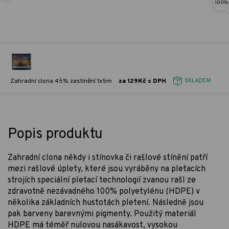
100%
Zahradní clona 45% zastínění 1x5m
za 129Kč s DPH
SKLADEM
Popis produktu
Zahradní clona někdy i stínovka či rašlové stínění patří
mezi rašlové úplety, které jsou vyráběny na pletacích
strojích speciální pletací technologií zvanou rašl ze
zdravotně nezávadného 100% polyetylénu (HDPE) v
několika základních hustotách pletení. Následně jsou
pak barveny barevnými pigmenty. Použitý materiál
HDPE má téměř nulovou nasákavost, vysokou