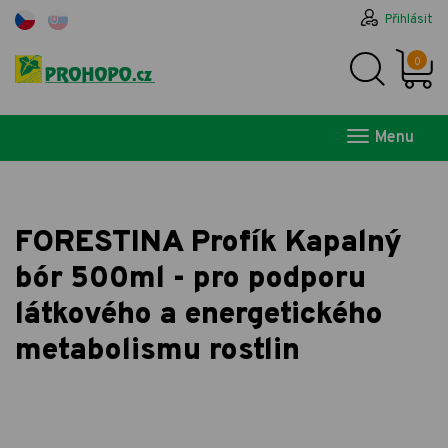
Přihlásit
0
Menu
FORESTINA Profík Kapalný
bór 500ml - pro podporu
látkového a energetického
metabolismu rostlin