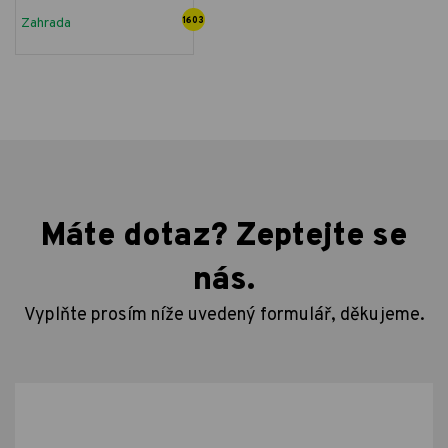
Zahrada
1603
Máte dotaz? Zeptejte se
nás.
Vyplňte prosím níže uvedený formulář, děkujeme.