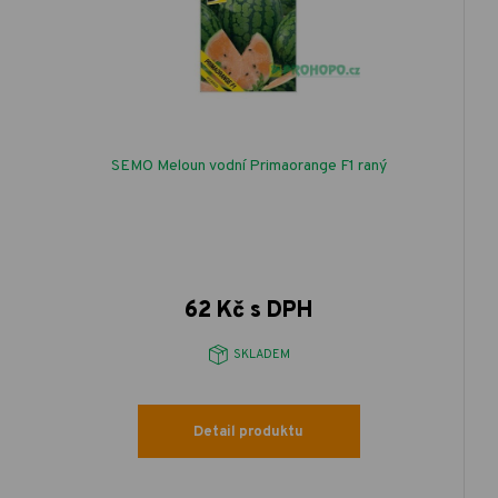
SEMO Meloun vodní Primaorange F1 raný
62 Kč s DPH
SKLADEM
Detail produktu