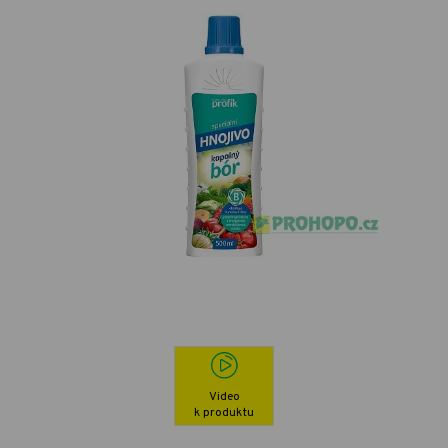
Video
k produktu