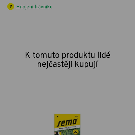
Hnojení trávníku
K tomuto produktu lidé
nejčastěji kupují