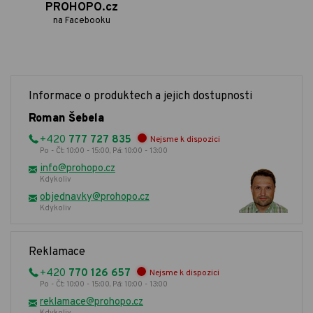
PROHOPO.cz
na Facebooku
Informace o produktech a jejich dostupnosti
Roman Šebela
+420
777 727 835
Nejsme k dispozici
Po - Čt: 10:00 - 15:00, Pá: 10:00 - 13:00
info@prohopo.cz
Kdykoliv
objednavky@prohopo.cz
Kdykoliv
Reklamace
+420
770 126 657
Nejsme k dispozici
Po - Čt: 10:00 - 15:00, Pá: 10:00 - 13:00
reklamace@prohopo.cz