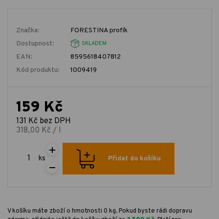
Značka:
FORESTINA profík
Dostupnost:
SKLADEM
EAN:
8595618407812
Kód produktu:
1009419
159 Kč
131 Kč bez DPH
318,00 Kč / l
ks
Přidat do košíku
V košíku máte zboží o hmotnosti 0 kg. Pokud byste rádi dopravu