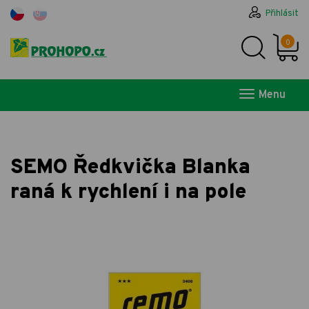
Přihlásit
0
Menu
SEMO Ředkvička Blanka
raná k rychlení i na pole