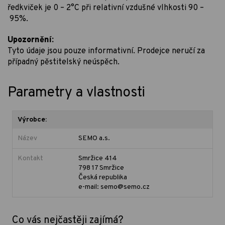
ředkviček je 0 – 2°C při relativní vzdušné vlhkosti 90 –
95%.
Upozornění:
Tyto údaje jsou pouze informativní. Prodejce neručí za
případný pěstitelský neúspěch.
Parametry a vlastnosti
Výrobce:
Název
SEMO a.s.
Kontakt
Smržice 414
798 17 Smržice
Česká republika
e-mail: semo@semo.cz
Co vás nejčastěji zajímá?