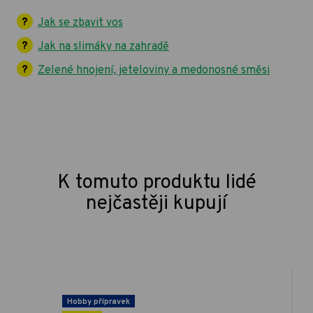
Jak se zbavit vos
Jak na slimáky na zahradě
Zelené hnojení, jeteloviny a medonosné směsi
K tomuto produktu lidé
nejčastěji kupují
Hobby přípravek