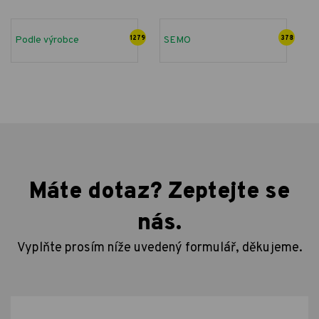
Podle výrobce
1279
SEMO
378
Máte dotaz? Zeptejte se
nás.
Vyplňte prosím níže uvedený formulář, děkujeme.