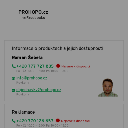
PROHOPO.cz
na Facebooku
Informace o produktech a jejich dostupnosti
Roman Šebela
+420
777 727 835
Nejsme k dispozici
Po - Čt: 10:00 - 15:00, Pá: 10:00 - 13:00
info@prohopo.cz
Kdykoliv
objednavky@prohopo.cz
Kdykoliv
Reklamace
+420
770 126 657
Nejsme k dispozici
Po - Čt: 10:00 - 15:00, Pá: 10:00 - 13:00