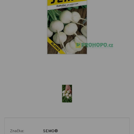
Značka:
SEMO®