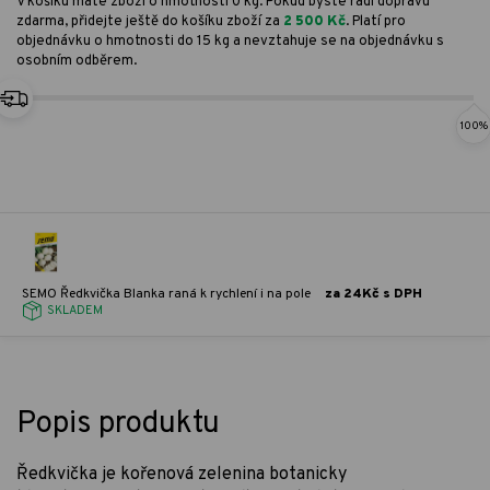
V košíku máte zboží o hmotnosti 0 kg. Pokud byste rádi dopravu
zdarma, přidejte ještě do košíku zboží za
2 500 Kč
. Platí pro
objednávku o hmotnosti do 15 kg a nevztahuje se na objednávku s
osobním odběrem.
100%
SEMO Ředkvička Blanka raná k rychlení i na pole
za 24Kč s DPH
SKLADEM
Popis produktu
Ředkvička je kořenová zelenina botanicky