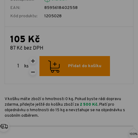
EAN:
8595618402558
Kód produktu:
1205028
105 Kč
87 Kč bez DPH
ks
Přidat do košíku
V košíku máte zboží o hmotnosti 0 kg. Pokud byste rádi dopravu
zdarma, přidejte ještě do košíku zboží za
2 500 Kč
. Platí pro
objednávku o hmotnosti do 15 kg a nevztahuje se na objednávku s
osobním odběrem.
100%