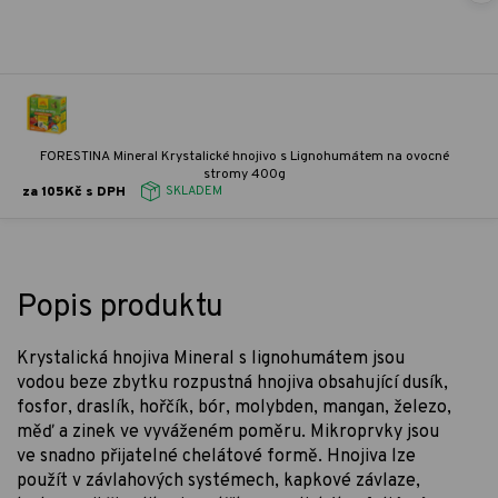
FORESTINA Mineral Krystalické hnojivo s Lignohumátem na ovocné
stromy 400g
za 105Kč s DPH
SKLADEM
Popis produktu
Krystalická hnojiva Mineral s lignohumátem jsou
vodou beze zbytku rozpustná hnojiva obsahující dusík,
fosfor, draslík, hořčík, bór, molybden, mangan, železo,
měď a zinek ve vyváženém poměru. Mikroprvky jsou
ve snadno přijatelné chelátové formě. Hnojiva lze
použít v závlahových systémech, kapkové závlaze,