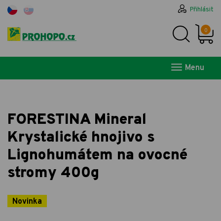
Přihlásit
0
Menu
FORESTINA Mineral
Krystalické hnojivo s
Lignohumátem na ovocné
stromy 400g
Novinka