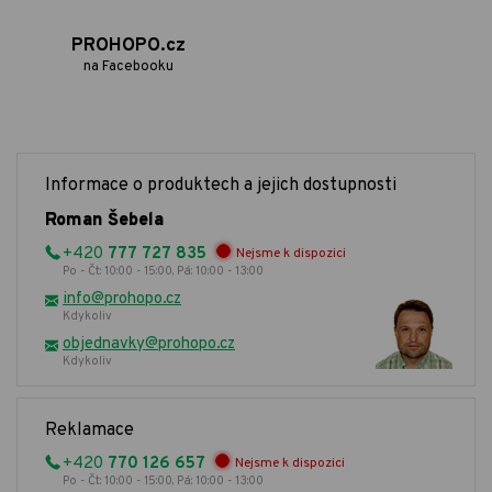
PROHOPO.cz
na Facebooku
Informace o produktech a jejich dostupnosti
Roman Šebela
+420
777 727 835
Nejsme k dispozici
Po - Čt: 10:00 - 15:00, Pá: 10:00 - 13:00
info@prohopo.cz
Kdykoliv
objednavky@prohopo.cz
Kdykoliv
Reklamace
+420
770 126 657
Nejsme k dispozici
Po - Čt: 10:00 - 15:00, Pá: 10:00 - 13:00