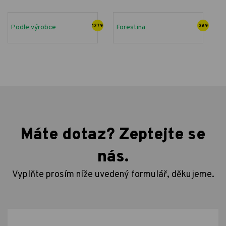
Podle výrobce
1279
Forestina
369
Máte dotaz? Zeptejte se
nás.
Vyplňte prosím níže uvedený formulář, děkujeme.