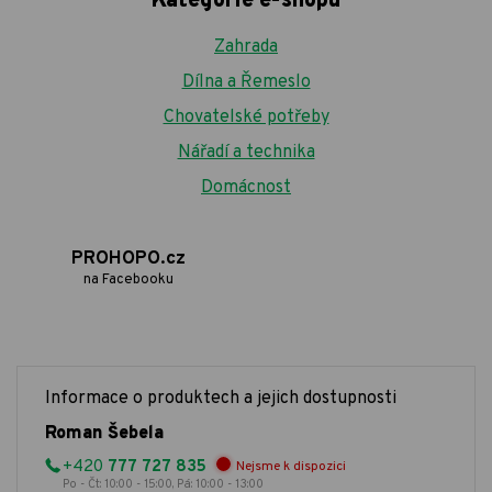
Kategorie e-shopu
Zahrada
Dílna a Řemeslo
Chovatelské potřeby
Nářadí a technika
Domácnost
PROHOPO.cz
na Facebooku
Informace o produktech a jejich dostupnosti
Roman Šebela
+420
777 727 835
Nejsme k dispozici
Po - Čt: 10:00 - 15:00, Pá: 10:00 - 13:00