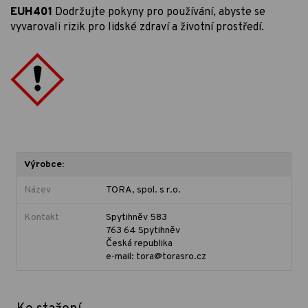
EUH401
Dodržujte pokyny pro používání, abyste se
vyvarovali rizik pro lidské zdraví a životní prostředí.
Výrobce:
Název
TORA, spol. s r.o.
Kontakt
Spytihněv 583
763 64 Spytihněv
Česká republika
e-mail: tora@torasro.cz