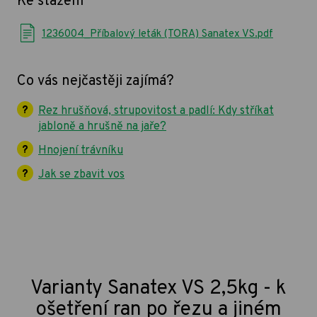
Ke stažení
1236004_Příbalový leták (TORA) Sanatex VS.pdf
Co vás nejčastěji zajímá?
Rez hrušňová, strupovitost a padlí: Kdy stříkat
jabloně a hrušně na jaře?
Hnojení trávníku
Jak se zbavit vos
Varianty Sanatex VS 2,5kg - k
ošetření ran po řezu a jiném