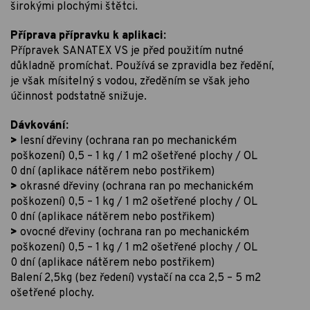
širokými plochými štětci.
Příprava přípravku k aplikaci:
Přípravek SANATEX VS je před použitím nutné
důkladně promíchat. Používá se zpravidla bez ředění,
je však mísitelný s vodou, zředěním se však jeho
účinnost podstatně snižuje.
Dávkování:
>
lesní dřeviny (ochrana ran po mechanickém
poškození) 0,5 – 1 kg / 1 m2 ošetřené plochy / OL
0 dní (aplikace nátěrem nebo postřikem)
>
okrasné dřeviny (ochrana ran po mechanickém
poškození) 0,5 – 1 kg / 1 m2 ošetřené plochy / OL
0 dní (aplikace nátěrem nebo postřikem)
>
ovocné dřeviny (ochrana ran po mechanickém
poškození) 0,5 – 1 kg / 1 m2 ošetřené plochy / OL
0 dní (aplikace nátěrem nebo postřikem)
Balení 2,5kg (bez ředení) vystačí na cca 2,5 – 5 m2
ošetřené plochy.