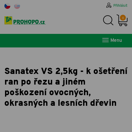
Přihlásit
0
Menu
Sanatex VS 2,5kg - k ošetření
ran po řezu a jiném
poškození ovocných,
okrasných a lesních dřevin