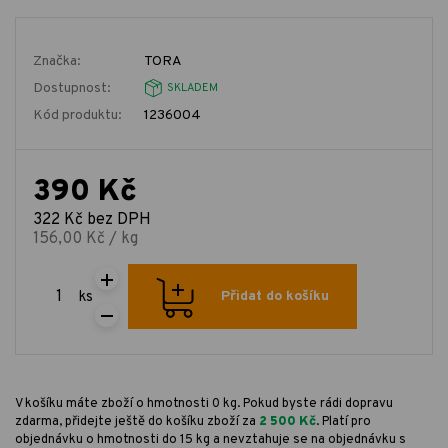
Značka:
TORA
Dostupnost:
SKLADEM
Kód produktu:
1236004
390 Kč
322 Kč bez DPH
156,00 Kč / kg
ks
Přidat do košíku
V košíku máte zboží o hmotnosti 0 kg. Pokud byste rádi dopravu
zdarma, přidejte ještě do košíku zboží za
2 500 Kč
. Platí pro
objednávku o hmotnosti do 15 kg a nevztahuje se na objednávku s