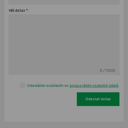
*
Váš dotaz
0
/ 1000
Odesláním souhlasím se
zpracováním osobních údajů
.