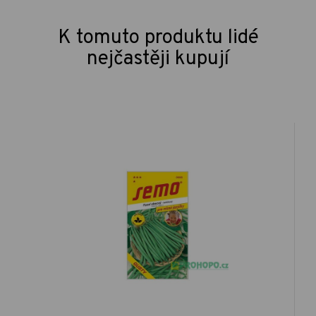
K tomuto produktu lidé
nejčastěji kupují