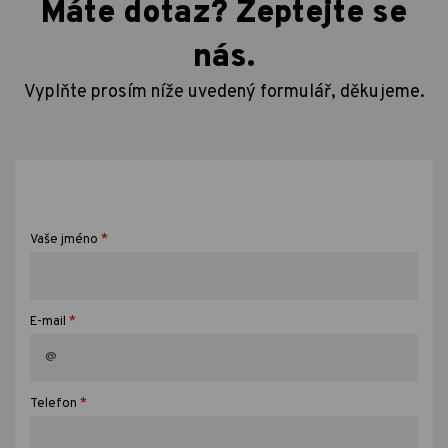
Máte dotaz? Zeptejte se
nás.
Vyplňte prosím níže uvedený formulář, děkujeme.
*
Vaše jméno
*
E-mail
*
Telefon