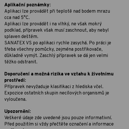
Aplikační poznámky:
Aplikaci lze provádět při teplotě nad bodem mrazu
cca nad 5°C.
Aplikaci lze provádět i na vlhký, ne však mokrý
podklad, přípravek však musí zaschnout, aby nebyl
splaven deštěm.
SANATEX VS po aplikaci rychle zasychá. Po práci je
třeba všechny pomůcky, zejména postřikovače,
důkladně vymýt. Zaschlý přípravek se dá jen velmi
těžko odstranit.
Doporučení a možná rizika ve vztahu k životnímu
prostředí:
Přípravek nevyžaduje klasifikaci z hlediska včel.
Expozice ostatních skupin necílových organismů je
vyloučena.
Upozornění:
Veškeré údaje zde uvedené jsou pouze informativní.
Před použitím si vždy přečtěte označení a informace