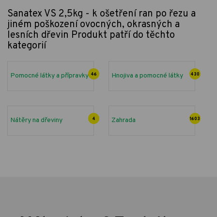
Sanatex VS 2,5kg - k ošetření ran po řezu a
jiném poškození ovocných, okrasných a
lesních dřevin
Produkt patří do těchto
kategorií
Pomocné látky a přípravky
46
Hnojiva a pomocné látky
430
Nátěry na dřeviny
4
Zahrada
1603