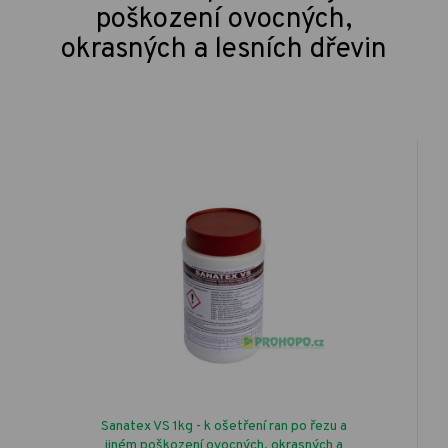
poškození ovocných,
okrasných a lesních dřevin
Sanatex VS 1kg - k ošetření ran po řezu a
jiném poškození ovocných, okrasných a