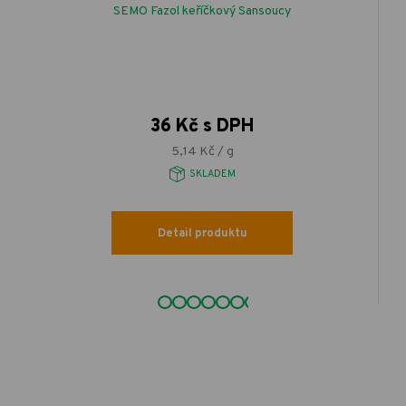
SEMO Fazol keříčkový Sansoucy
36 Kč s DPH
5,14 Kč / g
SKLADEM
Detail produktu