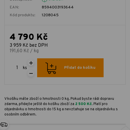
EAN:
8594003193644
Kód produktu:
1208045
4 790 Kč
3 959 Kč bez DPH
191,60 Kč / kg
ks
Přidat do košíku
V košíku máte zboží o hmotnosti 0 kg. Pokud byste rádi dopravu
zdarma, přidejte ještě do košíku zboží za
2 500 Kč
. Platí pro
objednávku o hmotnosti do 15 kg a nevztahuje se na objednávku s
osobním odběrem.