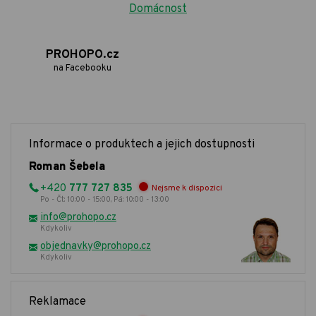
Domácnost
PROHOPO.cz
na Facebooku
Informace o produktech a jejich dostupnosti
Roman Šebela
+420
777 727 835
Nejsme k dispozici
Po - Čt: 10:00 - 15:00, Pá: 10:00 - 13:00
info@prohopo.cz
Kdykoliv
objednavky@prohopo.cz
Kdykoliv
Reklamace