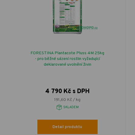
FORESTINA Plantacote Pluss 4M 25kg
- pro běžné sázení rostlin vyžadující
deklarované uvolnění živin
4 790 Kč s DPH
191,60 Kč / kg
SKLADEM
Detail produktu