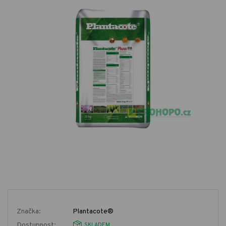
Značka:
Plantacote®
Dostupnost:
SKLADEM