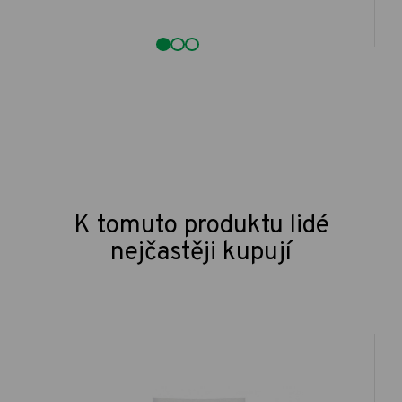
K tomuto produktu lidé
nejčastěji kupují