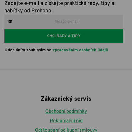
Zadejte e-mail a získejte praktické rady, tipy a
nabídky od Prohopo.
CHCI RADY A TIPY
Odesláním souhlasím se
zpracováním osobních údajů
Zákaznický servis
Obchodní podmínky
Reklamační řád
Odstoupení od kupní smlouvy