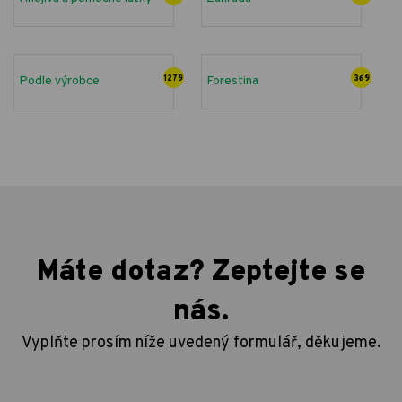
Podle výrobce
1279
Forestina
369
Máte dotaz? Zeptejte se
nás.
Vyplňte prosím níže uvedený formulář, děkujeme.