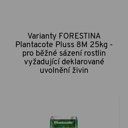
Varianty FORESTINA
Plantacote Pluss 8M 25kg -
pro běžné sázení rostlin
vyžadující deklarované
uvolnění živin