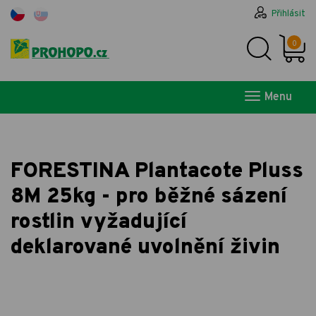
Přihlásit
0
Menu
FORESTINA Plantacote Pluss
8M 25kg - pro běžné sázení
rostlin vyžadující
deklarované uvolnění živin