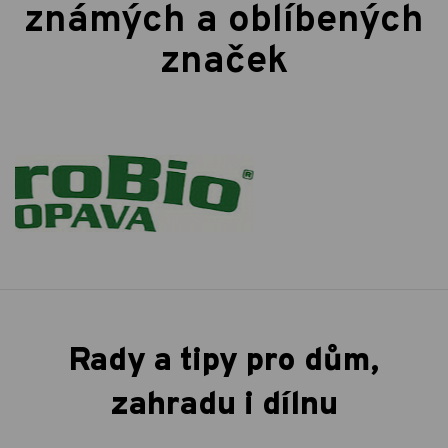
známých a oblíbených
značek
Rady a tipy pro dům,
zahradu i dílnu