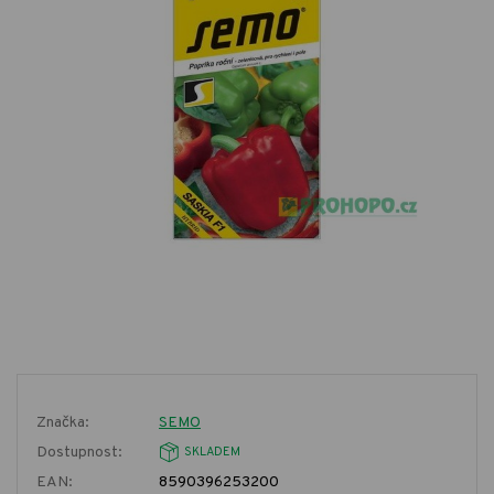
Značka:
SEMO
Dostupnost:
SKLADEM
EAN:
8590396253200