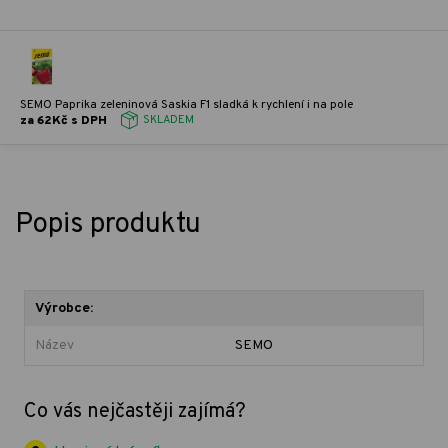
SEMO Paprika zeleninová Saskia F1 sladká k rychlení i na pole
za 62Kč s DPH
SKLADEM
Popis produktu
Výrobce:
Název
SEMO
Co vás nejčastěji zajímá?