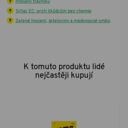
Hnojení trávníku
Siltac EC: proti škůdcům bez chemie
Zelené hnojení, jeteloviny a medonosné směsi
K tomuto produktu lidé
nejčastěji kupují