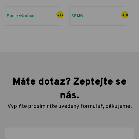
Podle výrobce
1279
SEMO
378
Máte dotaz? Zeptejte se
nás.
Vyplňte prosím níže uvedený formulář, děkujeme.