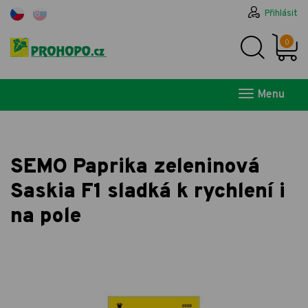
Přihlásit
0
Menu
SEMO Paprika zeleninová
Saskia F1 sladká k rychlení i
na pole