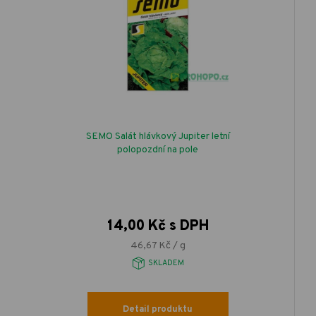
SEMO Salát hlávkový Jupiter letní
polopozdní na pole
14,00 Kč s DPH
46,67 Kč / g
SKLADEM
Detail produktu