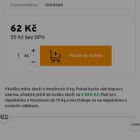
Kód produktu:
1004066
62 Kč
55 Kč bez DPH
ks
Přidat do košíku
V košíku máte zboží o hmotnosti 0 kg. Pokud byste rádi dopravu
zdarma, přidejte ještě do košíku zboží za
2 500 Kč
. Platí pro
objednávku o hmotnosti do 15 kg a nevztahuje se na objednávku s
osobním odběrem.
100%