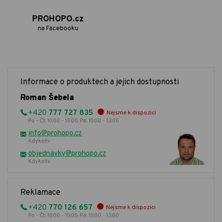
PROHOPO.cz
na Facebooku
Informace o produktech a jejich dostupnosti
Roman Šebela
+420
777 727 835
Nejsme k dispozici
Po - Čt: 10:00 - 15:00, Pá: 10:00 - 13:00
info@prohopo.cz
Kdykoliv
objednavky@prohopo.cz
Kdykoliv
Reklamace
+420
770 126 657
Nejsme k dispozici
Po - Čt: 10:00 - 15:00, Pá: 10:00 - 13:00