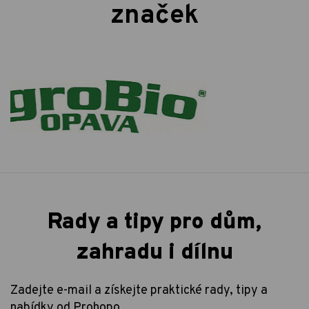
značek
Rady a tipy pro dům,
zahradu i dílnu
Zadejte e-mail a získejte praktické rady, tipy a
nabídky od Prohopo.