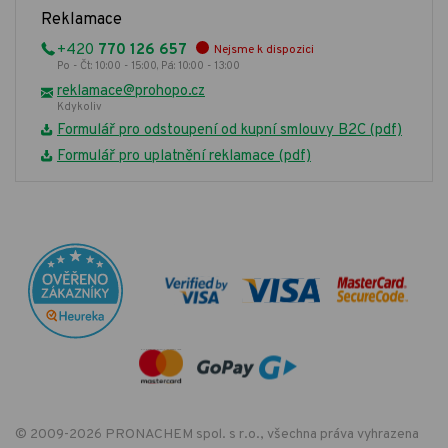
Reklamace
+420
770 126 657
Nejsme k dispozici
Po - Čt: 10:00 - 15:00, Pá: 10:00 - 13:00
reklamace@prohopo.cz
Kdykoliv
Formulář pro odstoupení od kupní smlouvy B2C (pdf)
Formulář pro uplatnění reklamace (pdf)
© 2009-2026 PRONACHEM spol. s r.o., všechna práva vyhrazena