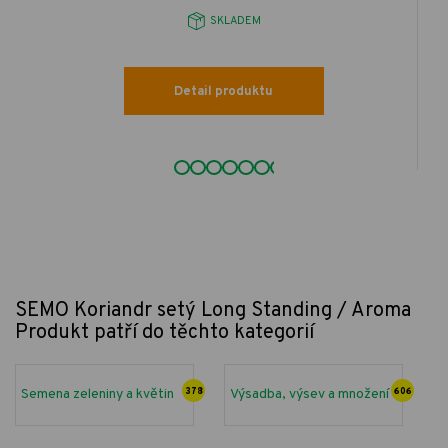
SKLADEM
Detail produktu
SEMO Koriandr setý Long Standing / Aroma
Produkt patří do těchto kategorií
Semena zeleniny a květin
378
Výsadba, výsev a množení
606