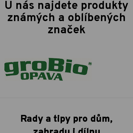
U nás najdete produkty
známých a oblíbených
značek
Rady a tipy pro dům,
zahradu i dílnu