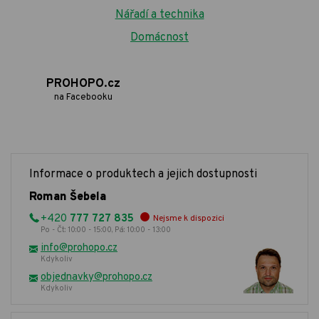
Nářadí a technika
Domácnost
PROHOPO.cz
na Facebooku
Informace o produktech a jejich dostupnosti
Roman Šebela
+420
777 727 835
Nejsme k dispozici
Po - Čt: 10:00 - 15:00, Pá: 10:00 - 13:00
info@prohopo.cz
Kdykoliv
objednavky@prohopo.cz
Kdykoliv