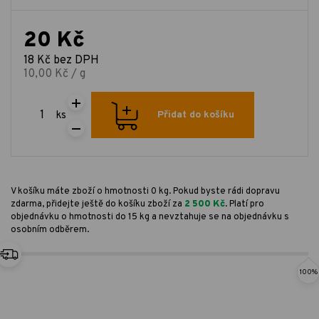
20 Kč
18 Kč bez DPH
10,00 Kč / g
ks
Přidat do košíku
V košíku máte zboží o hmotnosti 0 kg. Pokud byste rádi dopravu
zdarma, přidejte ještě do košíku zboží za
2 500 Kč
. Platí pro
objednávku o hmotnosti do 15 kg a nevztahuje se na objednávku s
osobním odběrem.
100%