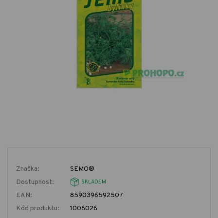
Značka:
SEMO®
Dostupnost:
SKLADEM
EAN:
8590396592507
Kód produktu:
1006026