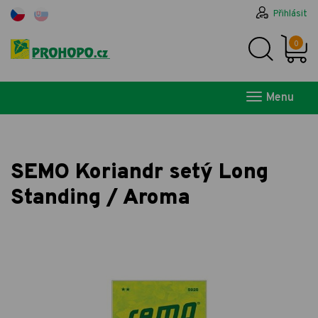
Přihlásit
0
Menu
SEMO Koriandr setý Long
Standing / Aroma