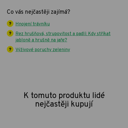
Co vás nejčastěji zajímá?
Hnojení trávníku
Rez hrušňová, strupovitost a padlí: Kdy stříkat
jabloně a hrušně na jaře?
Výživové poruchy zeleniny
K tomuto produktu lidé
nejčastěji kupují