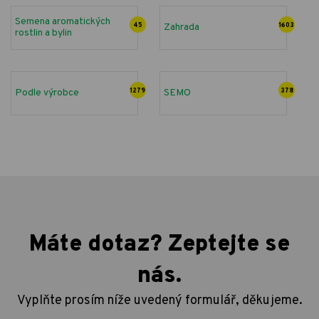
Semena aromatických
45
Zahrada
1603
rostlin a bylin
Podle výrobce
1279
SEMO
378
Máte dotaz? Zeptejte se
nás.
Vyplňte prosím níže uvedený formulář, děkujeme.