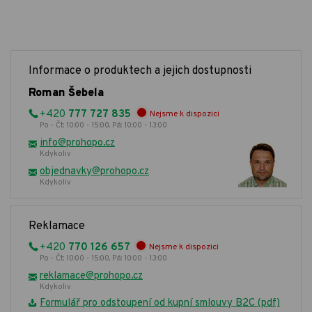
Informace o produktech a jejich dostupnosti
Roman Šebela
+420
777 727 835
Nejsme k dispozici
Po - Čt: 10:00 - 15:00, Pá: 10:00 - 13:00
info@prohopo.cz
Kdykoliv
objednavky@prohopo.cz
Kdykoliv
Reklamace
+420
770 126 657
Nejsme k dispozici
Po - Čt: 10:00 - 15:00, Pá: 10:00 - 13:00
reklamace@prohopo.cz
Kdykoliv
Formulář pro odstoupení od kupní smlouvy B2C (pdf)