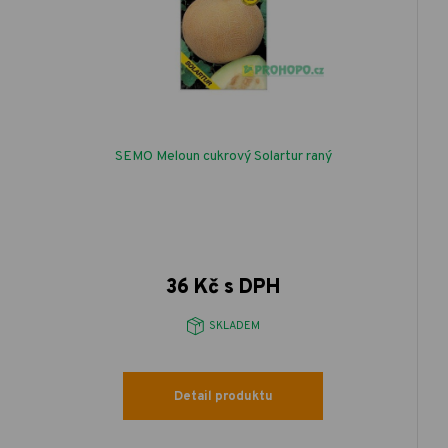
SEMO Meloun cukrový Solartur raný
36 Kč s DPH
SKLADEM
Detail produktu