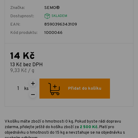
Značka:
SEMO®
Dostupnost:
SKLADEM
EAN:
8590396343109
Kód produktu:
1000046
14 Kč
13 Kč bez DPH
9,33 Kč / g
ks
Přidat do košíku
V košíku máte zboží o hmotnosti 0 kg. Pokud byste rádi dopravu
zdarma, přidejte ještě do košíku zboží za
2 500 Kč
. Platí pro
objednávku o hmotnosti do 15 kg a nevztahuje se na objednávku s