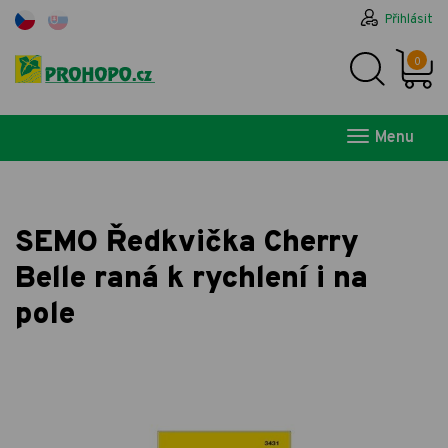
Přihlásit
0
Menu
SEMO Ředkvička Cherry
Belle raná k rychlení i na
pole