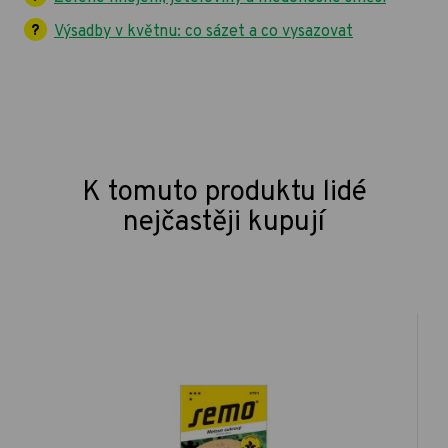
Výsadby v květnu: co sázet a co vysazovat
K tomuto produktu lidé
nejčastěji kupují