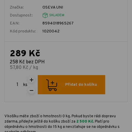
Značka:
OSEVA UNI
Dostupnost:
SKLADEM
EAN:
8594018965267
Kód produktu:
1020042
289 Kč
258 Kč bez DPH
57,80 Kč / kg
ks
Přidat do košíku
V košíku máte zboží o hmotnosti 0 kg. Pokud byste rádi dopravu
zdarma, přidejte ještě do košíku zboží za
2 500 Kč
. Platí pro
objednávku o hmotnosti do 15 kg a nevztahuje se na objednávku s