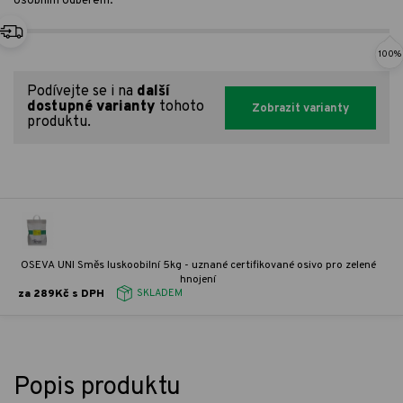
osobním odběrem.
100%
Podívejte se i na
další
dostupné varianty
tohoto
Zobrazit varianty
produktu.
OSEVA UNI Směs luskoobilní 5kg - uznané certifikované osivo pro zelené
hnojení
za 289Kč s DPH
SKLADEM
Popis produktu