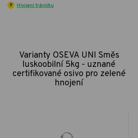
Hnojení trávníku
Varianty OSEVA UNI Směs
luskoobilní 5kg - uznané
certifikované osivo pro zelené
hnojení