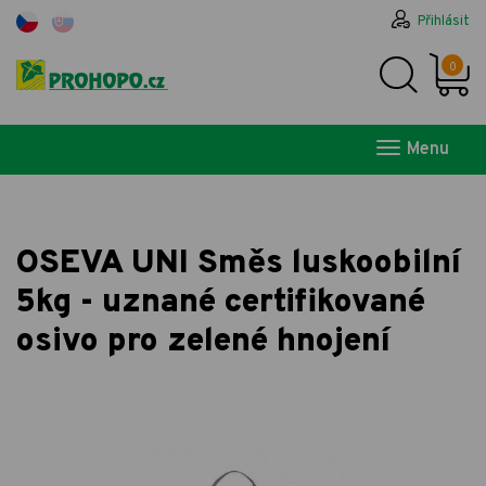
Přihlásit
0
Menu
OSEVA UNI Směs luskoobilní
5kg - uznané certifikované
osivo pro zelené hnojení