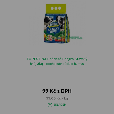
FORESTINA Hoštické Hnojivo Kravský
hnůj 3kg - obohacuje půdu o humus
99 Kč s DPH
33,00 Kč / kg
SKLADEM