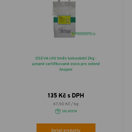
OSEVA UNI Směs luskoobilní 2kg -
uznané certifikované osivo pro zelené
hnojení
135 Kč s DPH
67,50 Kč / kg
SKLADEM
Detail produktu