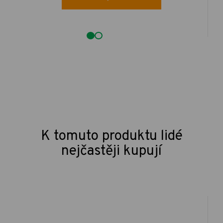
K tomuto produktu lidé
nejčastěji kupují