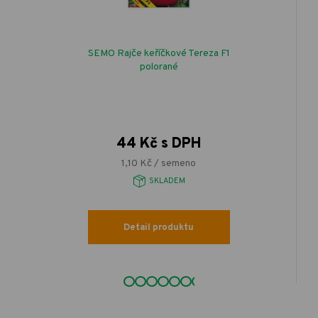
SEMO Rajče keříčkové Tereza F1
polorané
44 Kč s DPH
1,10 Kč / semeno
SKLADEM
Detail produktu