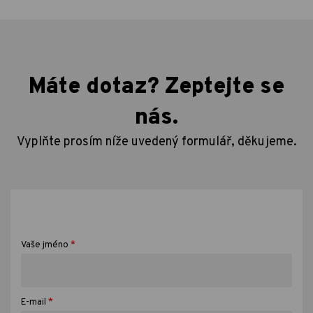
Máte dotaz? Zeptejte se
nás.
Vyplňte prosím níže uvedený formulář, děkujeme.
*
Vaše jméno
*
E-mail