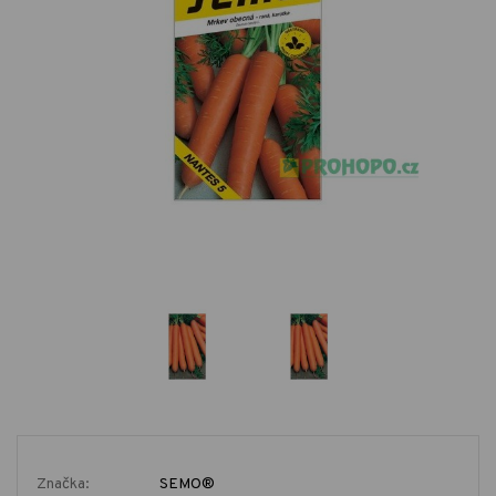
Značka:
SEMO®