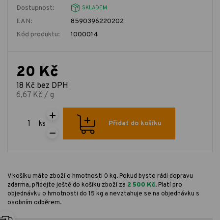
Dostupnost:
SKLADEM
EAN:
8590396220202
Kód produktu:
1000014
20 Kč
18 Kč bez DPH
6,67 Kč / g
ks
Přidat do košíku
V košíku máte zboží o hmotnosti 0 kg. Pokud byste rádi dopravu
zdarma, přidejte ještě do košíku zboží za
2 500 Kč
. Platí pro
objednávku o hmotnosti do 15 kg a nevztahuje se na objednávku s
osobním odběrem.