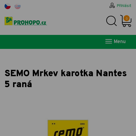
Přihlásit
0
Menu
SEMO Mrkev karotka Nantes
5 raná