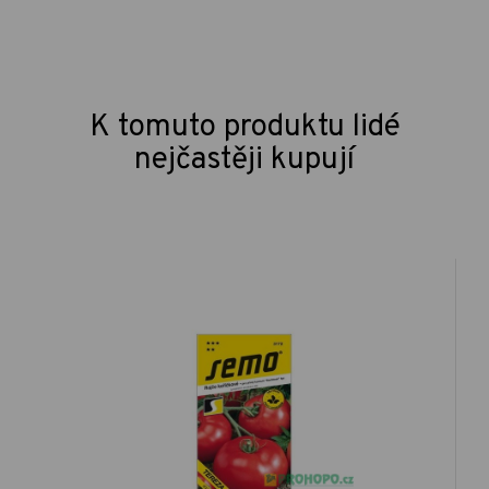
K tomuto produktu lidé
nejčastěji kupují