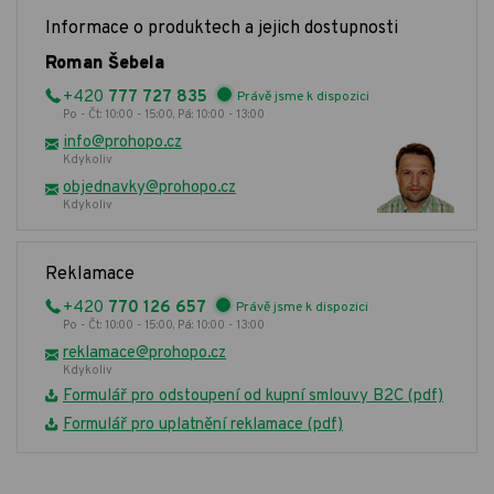
Informace o produktech a jejich dostupnosti
Roman Šebela
+420
777 727 835
Právě jsme k dispozici
Po - Čt: 10:00 - 15:00, Pá: 10:00 - 13:00
info@prohopo.cz
Kdykoliv
objednavky@prohopo.cz
Kdykoliv
Reklamace
+420
770 126 657
Právě jsme k dispozici
Po - Čt: 10:00 - 15:00, Pá: 10:00 - 13:00
reklamace@prohopo.cz
Kdykoliv
Formulář pro odstoupení od kupní smlouvy B2C (pdf)
Formulář pro uplatnění reklamace (pdf)