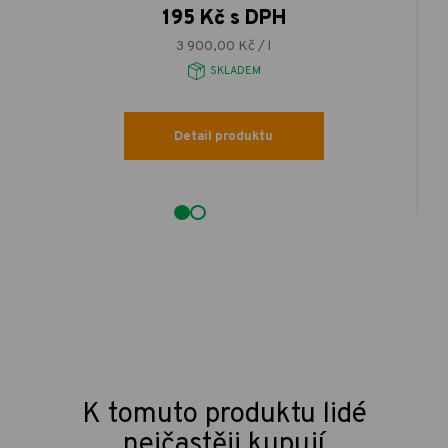
195 Kč s DPH
3 900,00 Kč / l
SKLADEM
Detail produktu
K tomuto produktu lidé
nejčastěji kupují