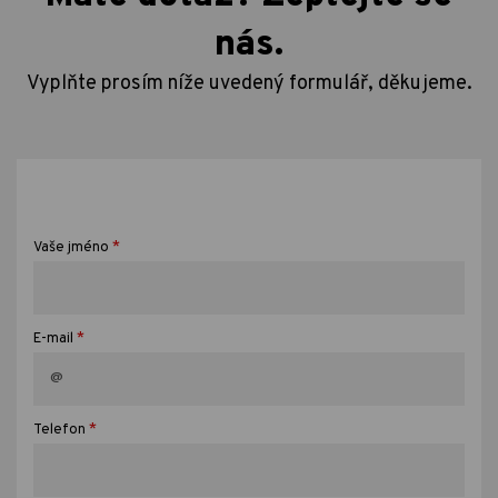
nás.
Vyplňte prosím níže uvedený formulář, děkujeme.
*
Vaše jméno
*
E-mail
*
Telefon