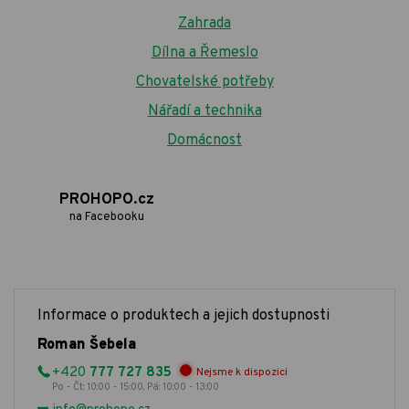
Zahrada
Dílna a Řemeslo
Chovatelské potřeby
Nářadí a technika
Domácnost
PROHOPO.cz
na Facebooku
Informace o produktech a jejich dostupnosti
Roman Šebela
+420
777 727 835
Nejsme k dispozici
Po - Čt: 10:00 - 15:00, Pá: 10:00 - 13:00