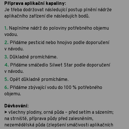
Příprava aplikační kapaliny:
Je třeba dodržovat následující postup plnění nádrže
aplikačního zařízení dle následujích bodů.
Naplníme nádrž do poloviny potřebného objemu
vodou.
Přidáme pesticid nebo hnojivo podle doporučení
v návodu.
Důkladně promícháme.
Přidáme smáčedlo Silwet Star podle doporučení
v návodu.
Opět důkladně promícháme.
Přidáme zbývající vodu do 100 % potřebného
objemu.
Dávkování:
>
všechny plodiny, orná půda – před setím a sázením;
na strniště, příprava půdy před zalesněním,
nezemědělská půda (zlepšení smáčivosti aplikačních