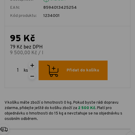
EAN:
8594013425254
Kód produktu:
1234001
95 Kč
79 Kč bez DPH
9 500,00 Kč / l
ks
Přidat do košíku
V košíku máte zboží o hmotnosti 0 kg. Pokud byste rádi dopravu
zdarma, přidejte ještě do košíku zboží za
2 500 Kč
. Platí pro
objednávku o hmotnosti do 15 kg a nevztahuje se na objednávku s
osobním odběrem.