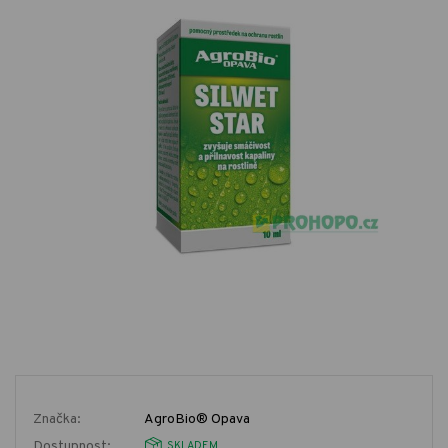
Značka:
AgroBio® Opava
Dostupnost:
SKLADEM