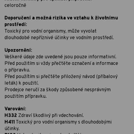
celoročně
Doporučení a možná rizika ve vztahu k životnímu
prostředí:
Toxický pro vodní organismy, může vyvolat
dlouhodobé nepříznivé účinky ve vodním prostředí.
Upozornění:
Veškeré údaje zde uvedené jsou pouze informativní.
Před použitím si vždy přečtěte označení a informace
o přípravku.
Před použítím si přečtěte přiložený návod (příbalový
leták) k použití.
Prodejce neručí za škody způsobené nesprávným
použitím přípravku.
Varování:
H332
Zdraví škodlivý při vdechování.
H411
Toxický pro vodní organismy s dlouhodobými
účinky.