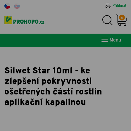
Přihlásit
0
Menu
Silwet Star 10ml - ke
zlepšení pokryvnosti
ošetřených částí rostlin
aplikační kapalinou