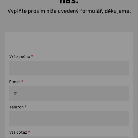
nás.
Vyplňte prosím níže uvedený formulář, děkujeme.
*
Vaše jméno
*
E-mail
*
Telefon
*
Váš dotaz