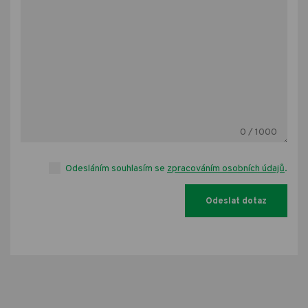
0
/ 1000
Odesláním souhlasím se
zpracováním osobních údajů
.