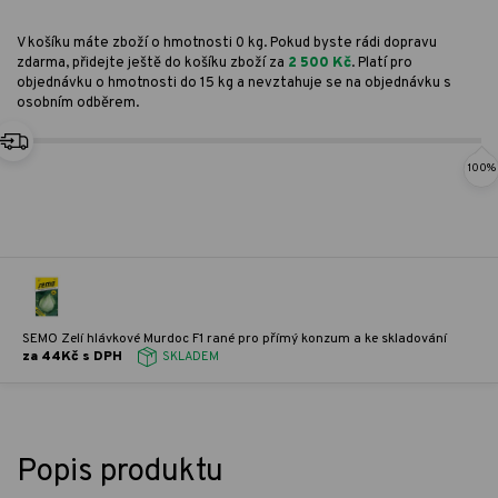
V košíku máte zboží o hmotnosti 0 kg. Pokud byste rádi dopravu
zdarma, přidejte ještě do košíku zboží za
2 500 Kč
. Platí pro
objednávku o hmotnosti do 15 kg a nevztahuje se na objednávku s
osobním odběrem.
100%
SEMO Zelí hlávkové Murdoc F1 rané pro přímý konzum a ke skladování
za 44Kč s DPH
SKLADEM
Popis produktu