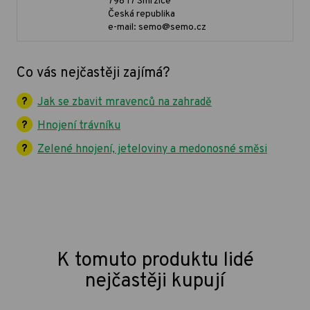
798 17 Smržice
Česká republika
e-mail: semo@semo.cz
Co vás nejčastěji zajímá?
Jak se zbavit mravenců na zahradě
Hnojení trávníku
Zelené hnojení, jeteloviny a medonosné směsi
K tomuto produktu lidé
nejčastěji kupují