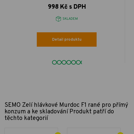
998 Kč s DPH
SKLADEM
Detail produktu
SEMO Zelí hlávkové Murdoc F1 rané pro přímý
konzum a ke skladování
Produkt patří do
těchto kategorií