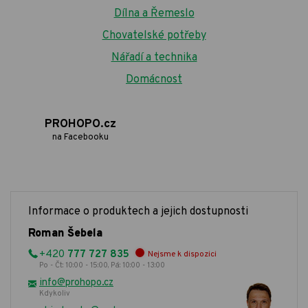
Dílna a Řemeslo
Chovatelské potřeby
Nářadí a technika
Domácnost
PROHOPO.cz
na Facebooku
Informace o produktech a jejich dostupnosti
Roman Šebela
+420
777 727 835
Nejsme k dispozici
Po - Čt: 10:00 - 15:00, Pá: 10:00 - 13:00
info@prohopo.cz
Kdykoliv