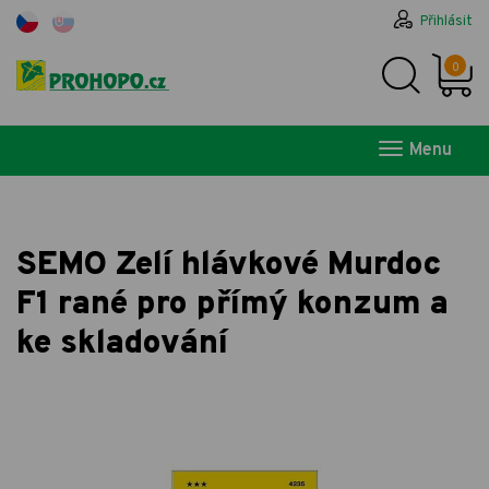
Přihlásit
0
Menu
SEMO Zelí hlávkové Murdoc
F1 rané pro přímý konzum a
ke skladování