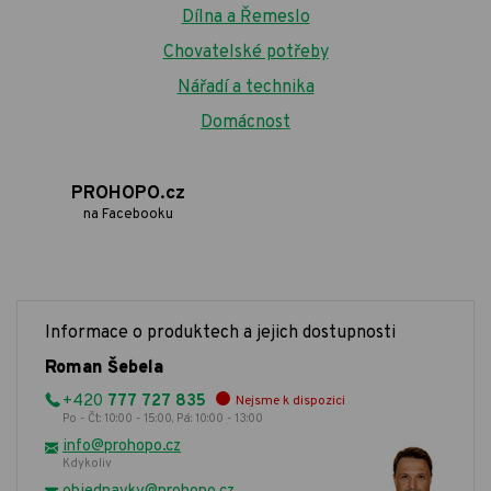
Dílna a Řemeslo
Chovatelské potřeby
Nářadí a technika
Domácnost
PROHOPO.cz
na Facebooku
Informace o produktech a jejich dostupnosti
Roman Šebela
+420
777 727 835
Nejsme k dispozici
Po - Čt: 10:00 - 15:00, Pá: 10:00 - 13:00
info@prohopo.cz
Kdykoliv