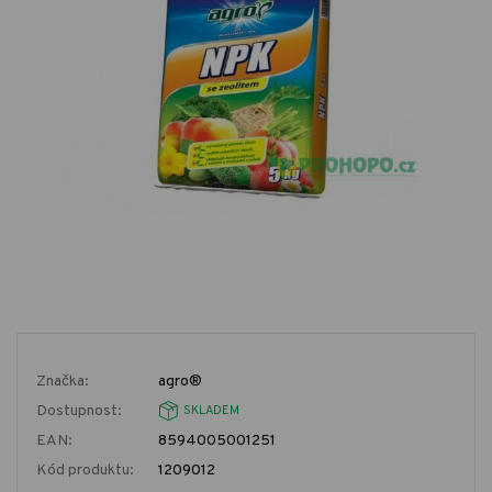
Značka:
agro®
Dostupnost:
SKLADEM
EAN:
8594005001251
Kód produktu:
1209012