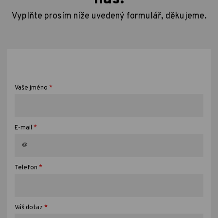
Vyplňte prosím níže uvedený formulář, děkujeme.
*
Vaše jméno
*
E-mail
*
Telefon
*
Váš dotaz