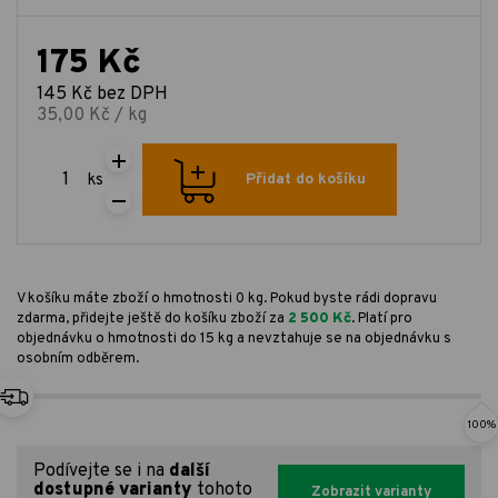
175 Kč
145 Kč bez DPH
35,00 Kč / kg
ks
Přidat do košíku
V košíku máte zboží o hmotnosti 0 kg. Pokud byste rádi dopravu
zdarma, přidejte ještě do košíku zboží za
2 500 Kč
. Platí pro
objednávku o hmotnosti do 15 kg a nevztahuje se na objednávku s
osobním odběrem.
100%
Podívejte se i na
další
dostupné varianty
tohoto
Zobrazit varianty