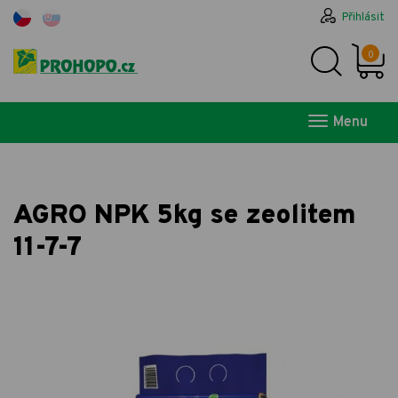
Přihlásit
0
Menu
AGRO NPK 5kg se zeolitem
11-7-7