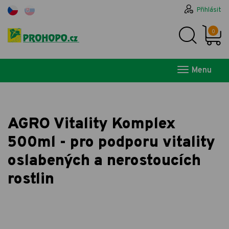
Přihlásit
0
Menu
AGRO Vitality Komplex
500ml - pro podporu vitality
oslabených a nerostoucích
rostlin