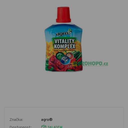
Značka:
agro®
Dostupnost:
SKLADEM