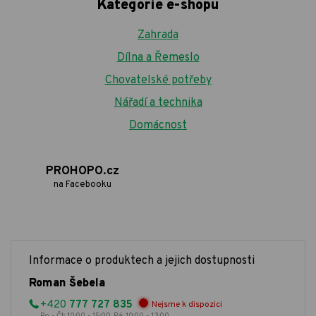
Kategorie e-shopu
Zahrada
Dílna a Řemeslo
Chovatelské potřeby
Nářadí a technika
Domácnost
PROHOPO.cz
na Facebooku
Informace o produktech a jejich dostupnosti
Roman Šebela
+420
777 727 835
Nejsme k dispozici
Po - Čt: 10:00 - 15:00, Pá: 10:00 - 13:00