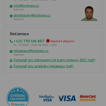
info@prohopo.cz
Kdykoliv
objednavky@prohopo.cz
Kdykoliv
Reklamace
+420
770 126 657
Nejsme k dispozici
Po - Čt: 10:00 - 15:00, Pá: 10:00 - 13:00
reklamace@prohopo.cz
Kdykoliv
Formulář pro odstoupení od kupní smlouvy B2C (pdf)
Formulář pro uplatnění reklamace (pdf)