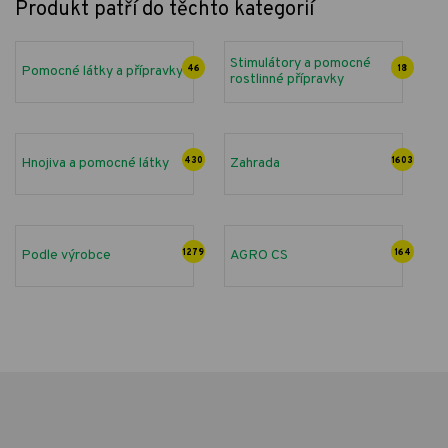
Produkt patří do těchto kategorií
Stimulátory a pomocné
Pomocné látky a přípravky
46
18
rostlinné přípravky
Hnojiva a pomocné látky
430
Zahrada
1603
Podle výrobce
1279
AGRO CS
164