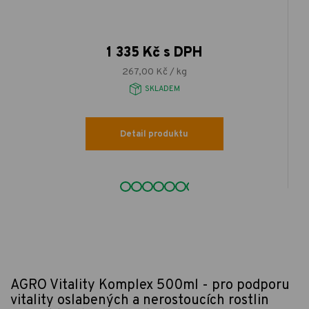
1 335 Kč s DPH
267,00 Kč / kg
SKLADEM
Detail produktu
AGRO Vitality Komplex 500ml - pro podporu
vitality oslabených a nerostoucích rostlin