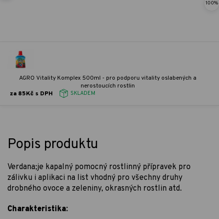
100%
AGRO Vitality Komplex 500ml - pro podporu vitality oslabených a
nerostoucích rostlin
za 85Kč s DPH
SKLADEM
Popis produktu
Verdana;je kapalný pomocný rostlinný přípravek pro
zálivku i aplikaci na list vhodný pro všechny druhy
drobného ovoce a zeleniny, okrasných rostlin atd.
Charakteristika: