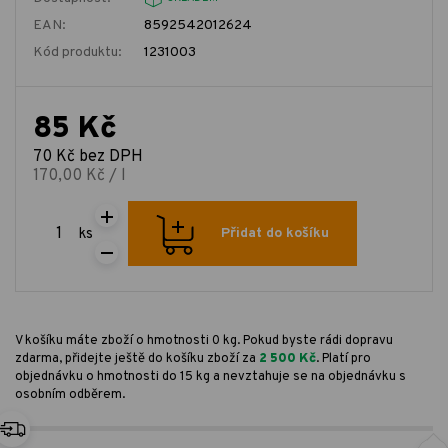
EAN:
8592542012624
Kód produktu:
1231003
85 Kč
70 Kč bez DPH
170,00 Kč / l
ks
Přidat do košíku
V košíku máte zboží o hmotnosti 0 kg. Pokud byste rádi dopravu
zdarma, přidejte ještě do košíku zboží za
2 500 Kč
. Platí pro
objednávku o hmotnosti do 15 kg a nevztahuje se na objednávku s
osobním odběrem.