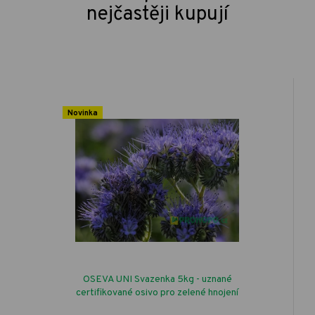
nejčastěji kupují
Novinka
OSEVA UNI Svazenka 5kg - uznané
certifikované osivo pro zelené hnojení