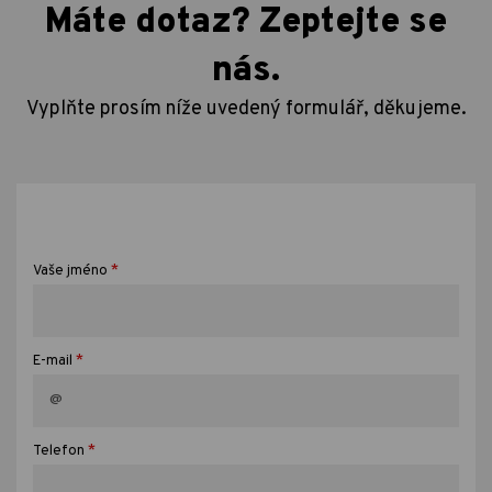
Máte dotaz? Zeptejte se
nás.
Vyplňte prosím níže uvedený formulář, děkujeme.
*
Vaše jméno
*
E-mail
*
Telefon