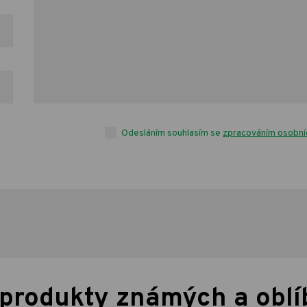
Odesláním souhlasím se
zpracováním osobní
 produkty známých a obl