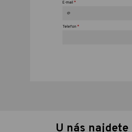
*
E-mail
*
Telefon
U nás najdete