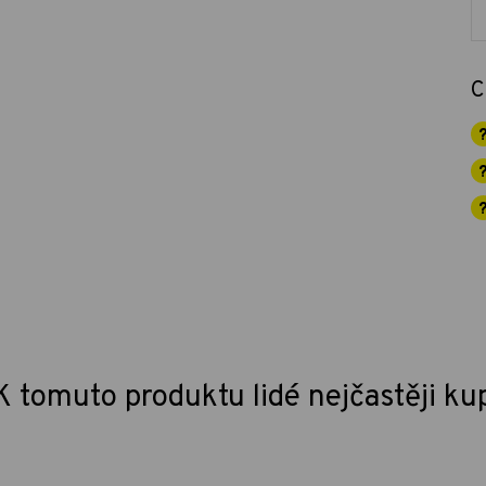
C
K tomuto produktu lidé nejčastěji ku