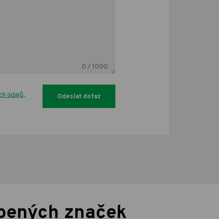
0
/ 1000
ch údajů
.
íbených značek