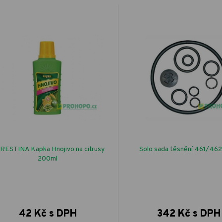
RESTINA Kapka Hnojivo na citrusy
Solo sada těsnění 461/46
200ml
42 Kč s DPH
342 Kč s DPH