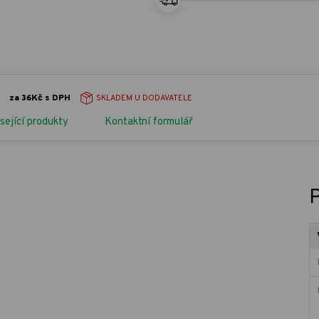
za 36Kč s DPH
SKLADEM U DODAVATELE
sející produkty
Kontaktní formulář
P